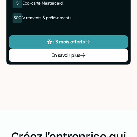
5
Eco-carte Mastercard
500
Virements & prélèvements
+3 mois offerts
En savoir plus
Créez l’entreprise qui