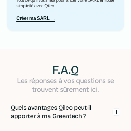
Tout ce qu’il vous faut pour lancer votre SARL en toute
simplicité avec Qileo.
Créer ma SARL →
F.A.Q
Les réponses à vos questions se
trouvent sûrement ici.
Quels avantages Qileo peut-il
apporter à ma Greentech ?