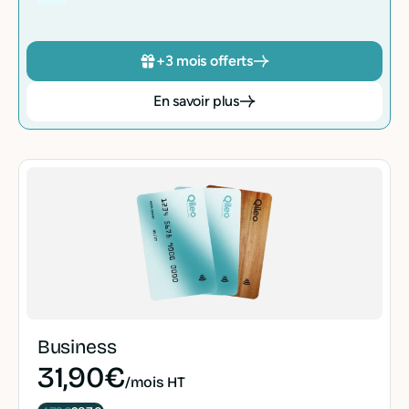
+3 mois offerts
En savoir plus
Business
31,90€
/mois HT