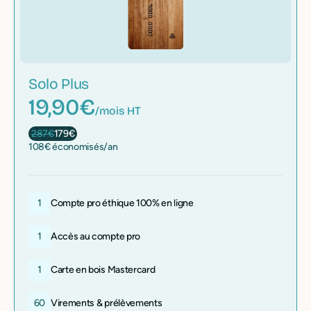
Solo Plus
19,90€
/mois HT
287€
179€
108€ économisés/an
1
Compte pro éthique 100% en ligne
1
Accès au compte pro
1
Carte en bois Mastercard
60
Virements & prélèvements