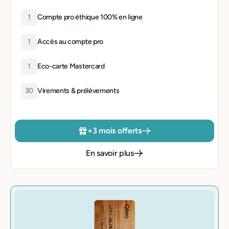
1
Compte pro éthique 100% en ligne
1
Accès au compte pro
1
Eco-carte Mastercard
30
Virements & prélèvements
+3 mois offerts
En savoir plus