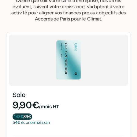
Quelle que soit votre taille d’entreprise, nos offres
évoluent, suivent votre croissance, s’adaptent à votre
activité pour aligner vos finances pro aux objectifs des
Accords de Paris pour le Climat.
Solo
9,90€
/mois HT
143€
89€
54€ économisés/an