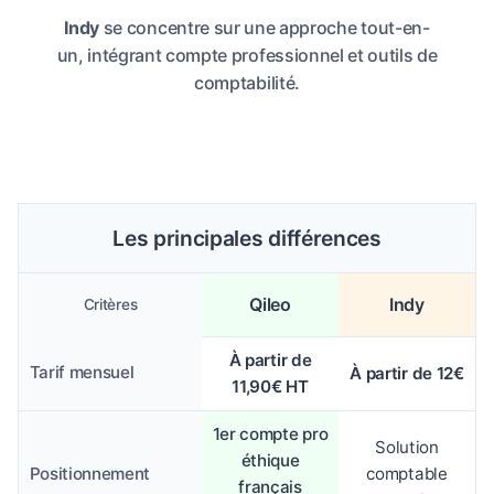
Indy
se concentre sur une approche tout-en-
un, intégrant compte professionnel et outils de
comptabilité.
Les principales différences
Qileo
Indy
Critères
À partir de
Tarif mensuel
À partir de 12€
11,90€ HT
1er compte pro
Solution
éthique
Positionnement
comptable
français