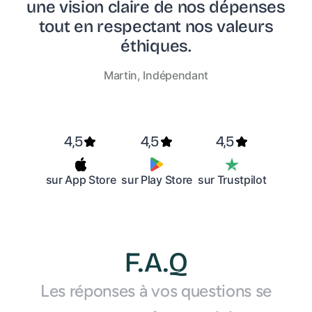
une vision claire de nos dépenses
tout en respectant nos valeurs
éthiques.
Martin, Indépendant
4,5
4,5
4,5
sur App Store
sur Play Store
sur Trustpilot
F.A.Q
Les réponses à vos questions se