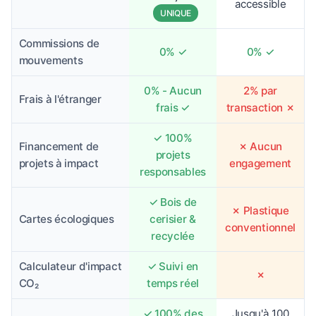
accessible
UNIQUE
Commissions de
0% ✓
0% ✓
mouvements
0% - Aucun
2% par
Frais à l'étranger
frais ✓
transaction ✗
✓ 100%
Financement de
✗ Aucun
projets
projets à impact
engagement
responsables
✓ Bois de
✗ Plastique
Cartes écologiques
cerisier &
conventionnel
recyclée
Calculateur d'impact
✓ Suivi en
✗
CO₂
temps réel
✓ 100% des
Jusqu'à 100