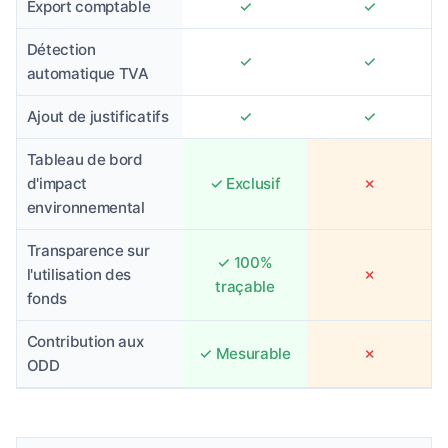
Export comptable
✓
✓
Détection
✓
✓
automatique TVA
Ajout de justificatifs
✓
✓
Tableau de bord
d'impact
✓ Exclusif
✗
environnemental
Transparence sur
✓ 100%
l'utilisation des
✗
traçable
fonds
Contribution aux
✓ Mesurable
✗
ODD