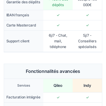
Garantie des dépôts
dépôts
000€
IBAN français
✓
✓
Carte Mastercard
✓
✓
6j/7 - Chat,
5j/7 -
Support client
mail,
Conseillers
téléphone
spécialisés
Fonctionnalités avancées
Qileo
Indy
Services
Facturation intégrée
✓
✓