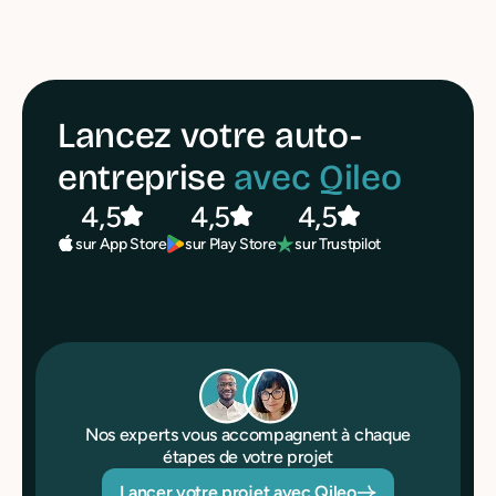
Lancez votre auto-
entreprise
avec Qileo
4,5
4,5
4,5
sur Play Store
sur Trustpilot
sur App Store
Nos experts vous accompagnent à chaque
étapes de votre projet
Lancer votre projet avec Qileo