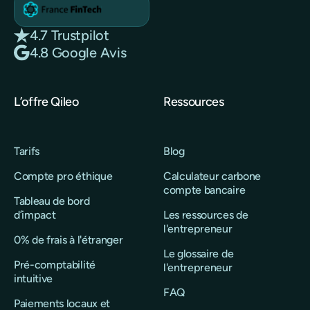
4.7 Trustpilot
4.8 Google Avis
L’offre Qileo
Ressources
Tarifs
Blog
Compte pro éthique
Calculateur carbone
compte bancaire
Tableau de bord
d’impact
Les ressources de
l'entrepreneur
0% de frais à l'étranger
Le glossaire de
Pré-comptabilité
l'entrepreneur
intuitive
FAQ
Paiements locaux et