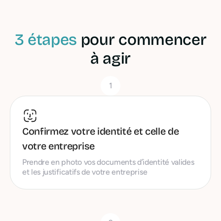
3 étapes
pour commencer
à agir
1
Confirmez votre identité et celle de
votre entreprise
Prendre en photo vos documents d’identité valides
et les justificatifs de votre entreprise