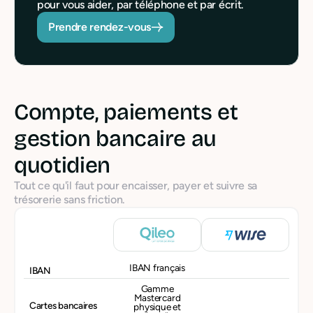
pour vous aider, par téléphone et par écrit.
Prendre rendez-vous
Compte, paiements et
gestion bancaire au
quotidien
Tout ce qu'il faut pour encaisser, payer et suivre sa
trésorerie sans friction.
IBAN français
IBAN
Gamme
Mastercard
Cartes bancaires
physique et