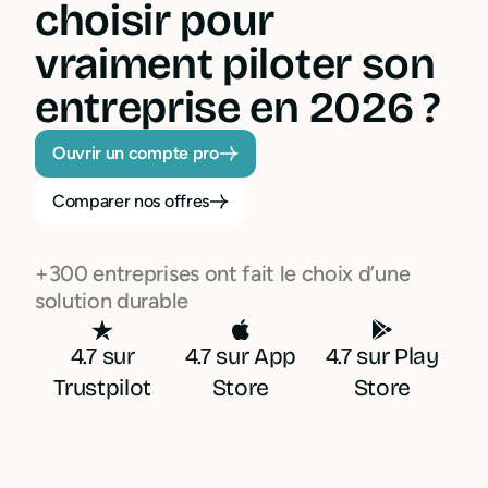
choisir pour
vraiment piloter son
entreprise en 2026 ?
Ouvrir un compte pro
Comparer nos offres
+300 entreprises ont fait le choix d’une
solution durable
4.7 sur
4.7 sur App
4.7 sur Play
Trustpilot
Store
Store