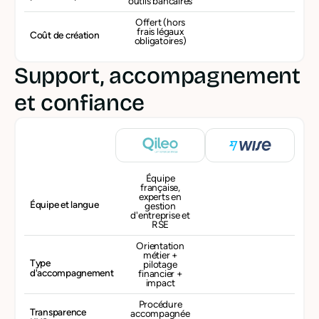
outils bancaires
Offert (hors
frais légaux
Coût de création
obligatoires)
Support, accompagnement
et confiance
Équipe
française,
experts en
Équipe et langue
gestion
d'entreprise et
RSE
Orientation
métier +
Type
pilotage
d'accompagnement
financier +
impact
Procédure
Transparence
accompagnée