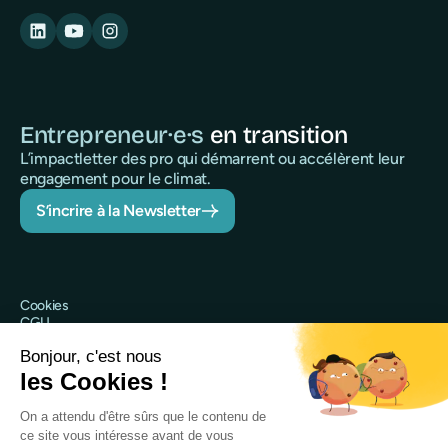
Entrepreneur·e·s
en transition
L’impactletter des pro qui démarrent ou accélèrent leur
engagement pour le climat.
S’incrire à la Newsletter
Cookies
CGU
Politique de confidentialité
Sécurité
Mentions légales
@Qileo 2025