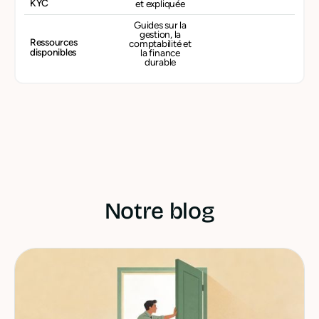
KYC
et expliquée
Guides sur la
gestion, la
Ressources
comptabilité et
disponibles
la finance
durable
Notre blog