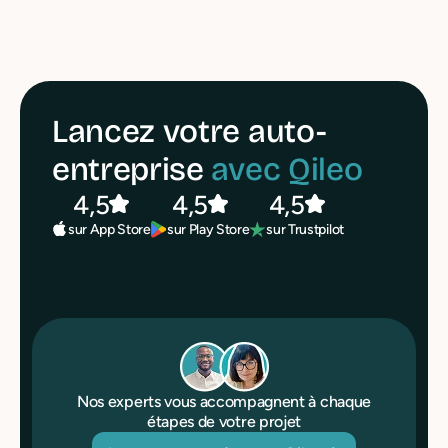
Lancez votre auto-
entreprise
avec Qileo
4,5
4,5
4,5
sur Play Store
sur Trustpilot
sur App Store
Nos experts vous accompagnent à chaque
étapes de votre projet