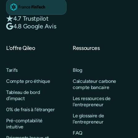
4.7 Trustpilot
4.8 Google Avis
L’offre Qileo
Ressources
Tarifs
Blog
Compte pro éthique
Calculateur carbone
compte bancaire
Tableau de bord
d’impact
Les ressources de
l'entrepreneur
0% de frais à l'étranger
Le glossaire de
Pré-comptabilité
l'entrepreneur
intuitive
FAQ
Paiements locaux et