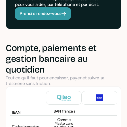
pour vous aider, par téléphone et par écrit.
Prendre rendez-vous
Compte, paiements et
gestion bancaire au
quotidien
Tout ce qu'il faut pour encaisser, payer et suivre sa
trésorerie sans friction.
IBAN français
IBAN
Gamme
Mastercard
Cartes bancaires