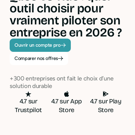
outil choisir pour
vraiment piloter son
entreprise en 2026 ?
Ouvrir un compte pro
Comparer nos offres
+300 entreprises ont fait le choix d’une
solution durable
4.7 sur
4.7 sur App
4.7 sur Play
Trustpilot
Store
Store