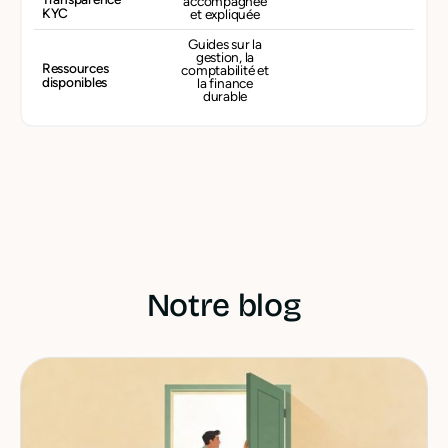
accompagnée
KYC
et expliquée
Guides sur la
gestion, la
Ressources
comptabilité et
disponibles
la finance
durable
Notre blog