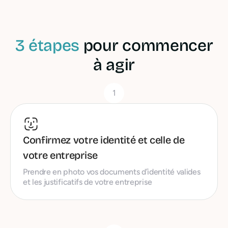
3 étapes
pour commencer
à agir
1
Confirmez votre identité et celle de
votre entreprise
Prendre en photo vos documents d’identité valides
et les justificatifs de votre entreprise