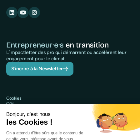
Entrepreneur·e·s
en transition
L’impactletter des pro qui démarrent ou accélèrent leur
engagement pour le climat.
S’incrire à la Newsletter
Cookies
CGU
Politique de confidentialité
Sécurité
Mentions légales
@Qileo 2025