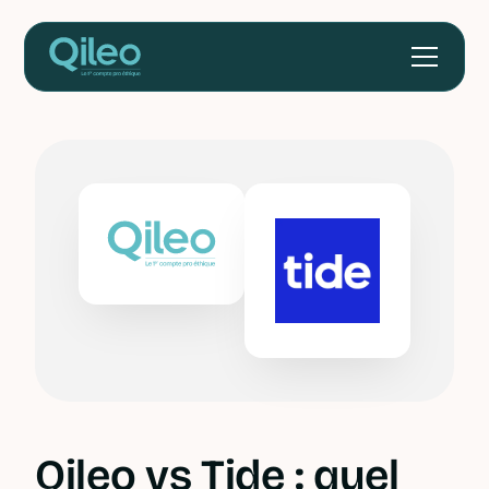
Qileo vs Tide : quel