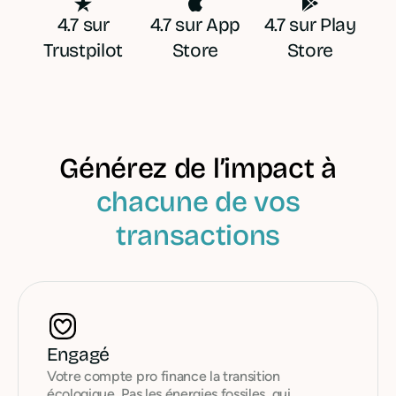
4.7 sur
4.7 sur App
4.7 sur Play
Trustpilot
Store
Store
Générez de l’impact à
chacune de vos
transactions
Engagé
Votre compte pro finance la transition
écologique. Pas les énergies fossiles, qui