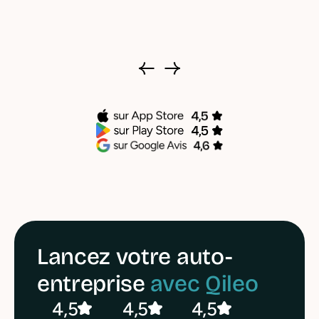
Lancez votre auto-
entreprise
avec Qileo
4,5
4,5
4,5