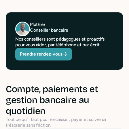
Mathier
Conseiller bancaire
Nos conseillers sont pédagogues et proactifs
pour vous aider, par téléphone et par écrit.
Prendre rendez-vous
Compte, paiements et
gestion bancaire au
quotidien
Tout ce qu'il faut pour encaisser, payer et suivre sa
trésorerie sans friction.