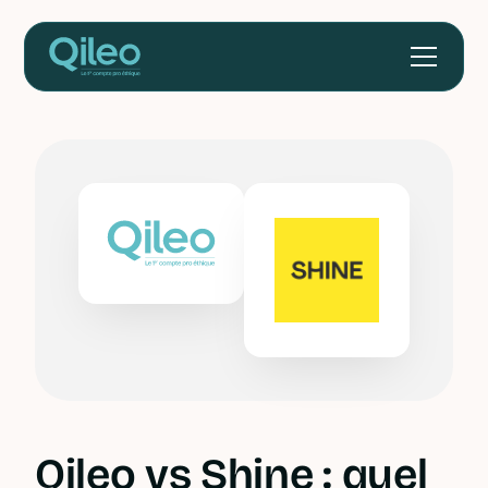
Qileo vs Shine : quel