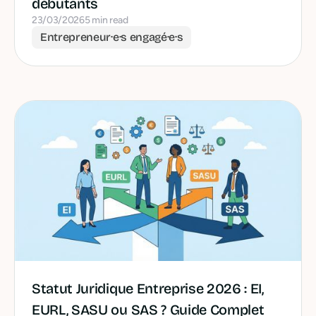
débutants
23/03/2026
5 min read
Entrepreneur·e·s engagé·e·s
Statut Juridique Entreprise 2026 : EI,
EURL, SASU ou SAS ? Guide Complet