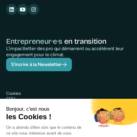
Entrepreneur·e·s
en transition
L’impactletter des pro qui démarrent ou accélèrent leur
engagement pour le climat.
S’incrire à la Newsletter
Cookies
CGU
Politique de confidentialité
Sécurité
Mentions légales
@Qileo 2025