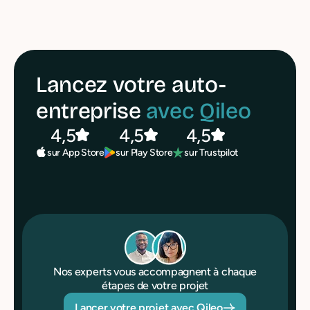
Lancez votre auto-
entreprise
avec Qileo
4,5
4,5
4,5
sur Play Store
sur Trustpilot
sur App Store
Nos experts vous accompagnent à chaque
étapes de votre projet
Lancer votre projet avec Qileo