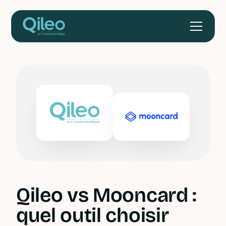
Qileo vs Mooncard :
quel outil choisir