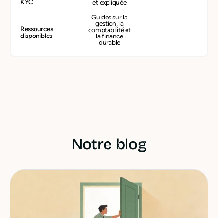
KYC
et expliquée
Guides sur la
gestion, la
Ressources
comptabilité et
disponibles
la finance
durable
Notre blog