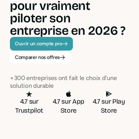
pour vraiment
piloter son
entreprise en 2026 ?
Ouvrir un compte pro
Comparer nos offres
+300 entreprises ont fait le choix d’une
solution durable
4.7 sur
4.7 sur App
4.7 sur Play
Trustpilot
Store
Store