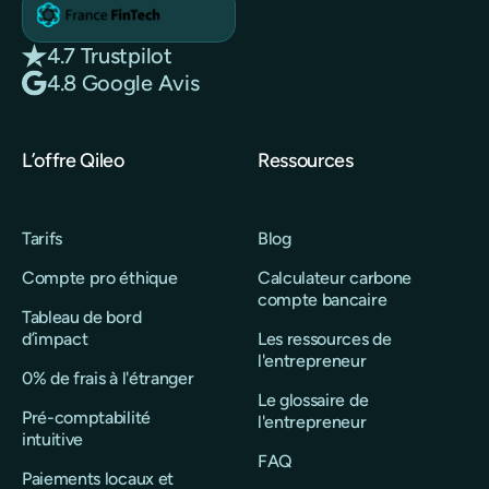
4.7 Trustpilot
4.8 Google Avis
L’offre Qileo
Ressources
Tarifs
Blog
Compte pro éthique
Calculateur carbone
compte bancaire
Tableau de bord
d’impact
Les ressources de
l'entrepreneur
0% de frais à l'étranger
Le glossaire de
Pré-comptabilité
l'entrepreneur
intuitive
FAQ
Paiements locaux et