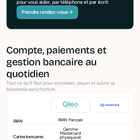
pour vous aider, par téléphone et par écrit.
Prendre rendez-vous
Compte, paiements et
gestion bancaire au
quotidien
Tout ce qu'il faut pour encaisser, payer et suivre sa
trésorerie sans friction.
IBAN français
IBAN
Gamme
Mastercard
Cartes bancaires
physique et