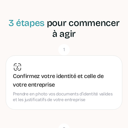
3 étapes
pour commencer
à agir
1
Confirmez votre identité et celle de
votre entreprise
Prendre en photo vos documents d’identité valides
et les justificatifs de votre entreprise