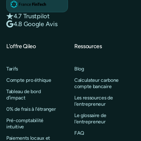
4.7 Trustpilot
4.8 Google Avis
L’offre Qileo
Ressources
Tarifs
Blog
Compte pro éthique
Calculateur carbone
compte bancaire
Tableau de bord
d’impact
Les ressources de
l'entrepreneur
0% de frais à l'étranger
Le glossaire de
Pré-comptabilité
l'entrepreneur
intuitive
FAQ
Paiements locaux et