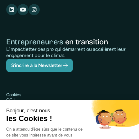
Entrepreneur·e·s
en transition
L’impactletter des pro qui démarrent ou accélèrent leur
engagement pour le climat.
S’incrire à la Newsletter
Cookies
CGU
Politique de confidentialité
Sécurité
Mentions légales
@Qileo 2025