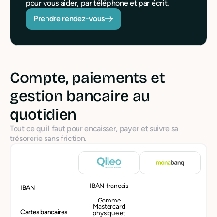
pour vous aider, par téléphone et par écrit.
Prendre rendez-vous
Compte, paiements et
gestion bancaire au
quotidien
Tout ce qu'il faut pour encaisser, payer et suivre sa
trésorerie sans friction.
IBAN français
IBAN
Gamme
Mastercard
Cartes bancaires
physique et