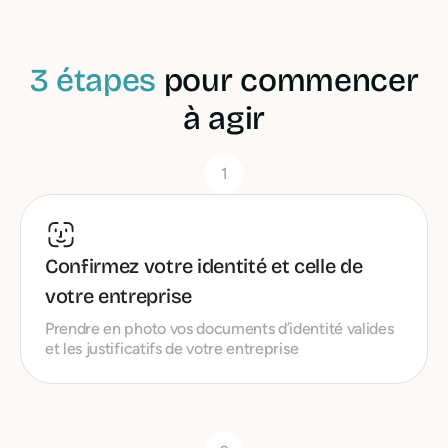
3 étapes
pour commencer
à agir
1
Confirmez votre identité et celle de
votre entreprise
Prendre en photo vos documents d’identité valides
et les justificatifs de votre entreprise