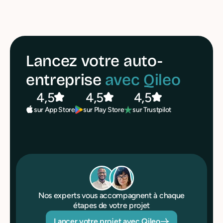
Lancez votre auto-
entreprise
avec Qileo
4,5
4,5
4,5
sur Play Store
sur Trustpilot
sur App Store
Nos experts vous accompagnent à chaque
étapes de votre projet
Lancer votre projet avec Qileo