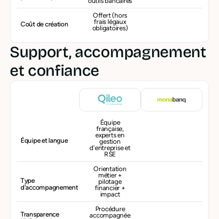
outils bancaires
Offert (hors
frais légaux
Coût de création
obligatoires)
Support, accompagnement
et confiance
Équipe
française,
experts en
Équipe et langue
gestion
d'entreprise et
RSE
Orientation
métier +
Type
pilotage
d'accompagnement
financier +
impact
Procédure
Transparence
accompagnée