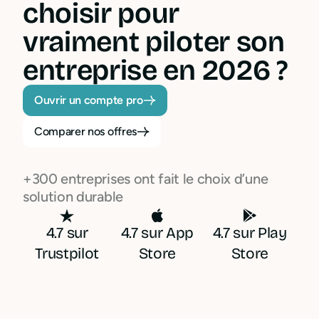
choisir pour
vraiment piloter son
entreprise en 2026 ?
Ouvrir un compte pro
Comparer nos offres
+300 entreprises ont fait le choix d’une
solution durable
4.7 sur
4.7 sur App
4.7 sur Play
Trustpilot
Store
Store