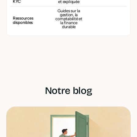
KYC
et expliquée
Guides sur la
gestion, la
Ressources
comptabilité et
disponibles
la finance
durable
Notre blog