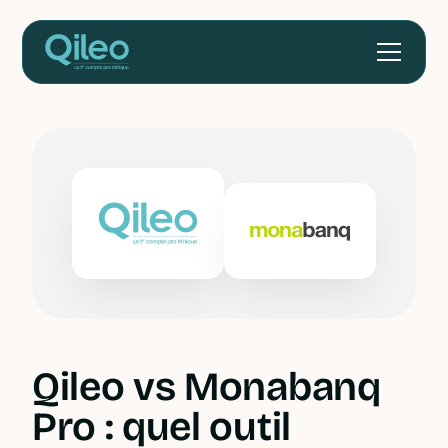
Qileo vs Monabanq
Pro : quel outil