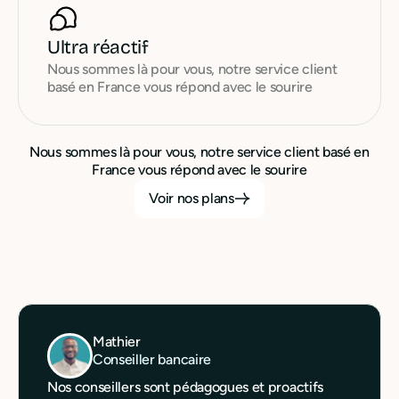
Ultra réactif
Nous sommes là pour vous, notre service client
basé en France vous répond avec le sourire
Nous sommes là pour vous, notre service client basé en
France vous répond avec le sourire
Voir nos plans
Mathier
Conseiller bancaire
Nos conseillers sont pédagogues et proactifs