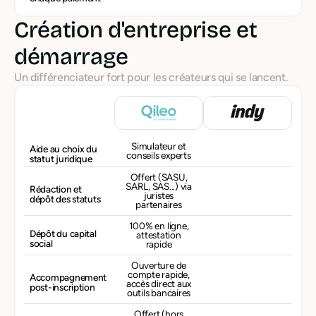
Création d'entreprise et
démarrage
Un différenciateur fort pour les créateurs qui se lancent.
Simulateur et
Aide au choix du
conseils experts
statut juridique
Offert (SASU,
SARL, SAS...) via
Rédaction et
juristes
dépôt des statuts
partenaires
100% en ligne,
Dépôt du capital
attestation
social
rapide
Ouverture de
compte rapide,
Accompagnement
accès direct aux
post-inscription
outils bancaires
Offert (hors