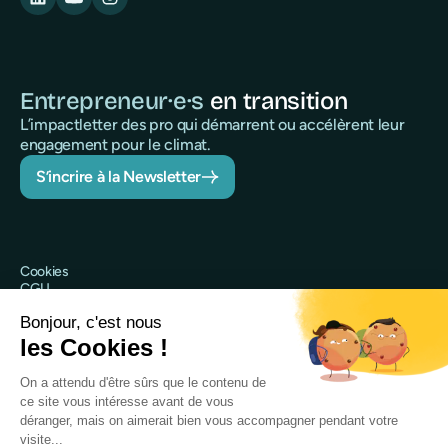
Entrepreneur·e·s
en transition
L’impactletter des pro qui démarrent ou accélèrent leur
engagement pour le climat.
S’incrire à la Newsletter
Cookies
CGU
Politique de confidentialité
Sécurité
Mentions légales
@Qileo 2025
Site web réalisé par Digidop