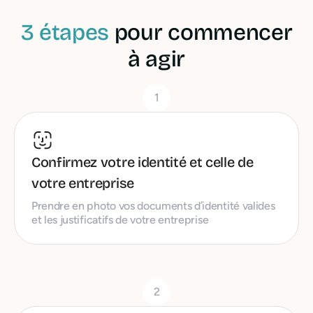
3 étapes
pour commencer
à agir
1
Confirmez votre identité et celle de
votre entreprise
Prendre en photo vos documents d’identité valides
et les justificatifs de votre entreprise
2