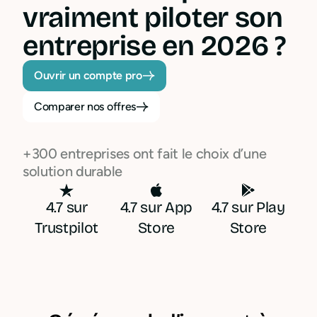
vraiment piloter son
entreprise en 2026 ?
Ouvrir un compte pro
Comparer nos offres
+300 entreprises ont fait le choix d’une
solution durable
4.7 sur
4.7 sur App
4.7 sur Play
Trustpilot
Store
Store