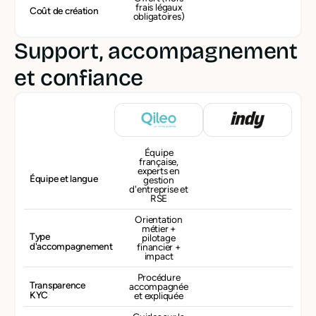
frais légaux
Coût de création
obligatoires)
Support, accompagnement
et confiance
Équipe
française,
experts en
Équipe et langue
gestion
d'entreprise et
RSE
Orientation
métier +
Type
pilotage
d'accompagnement
financier +
impact
Procédure
Transparence
accompagnée
KYC
et expliquée