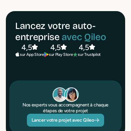
Lancez votre auto-
entreprise
avec Qileo
4,5
4,5
4,5
sur Play Store
sur Trustpilot
sur App Store
Nos experts vous accompagnent à chaque
étapes de votre projet
Lancer votre projet avec Qileo