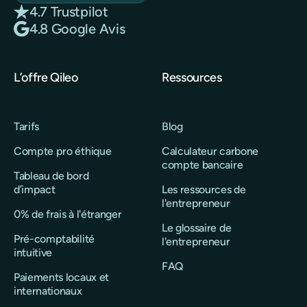
4.7 Trustpilot
4.8 Google Avis
L’offre Qileo
Ressources
Tarifs
Blog
Compte pro éthique
Calculateur carbone
compte bancaire
Tableau de bord
d’impact
Les ressources de
l'entrepreneur
0% de frais à l'étranger
Le glossaire de
Pré-comptabilité
l'entrepreneur
intuitive
FAQ
Paiements locaux et
internationaux