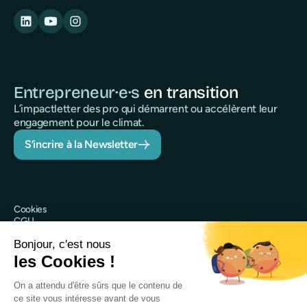
Entrepreneur·e·s
en transition
L’impactletter des pro qui démarrent ou accélèrent leur
engagement pour le climat.
S’incrire à la Newsletter
Cookies
CGU
Politique de confidentialité
Sécurité
Mentions légales
@Qileo 2025