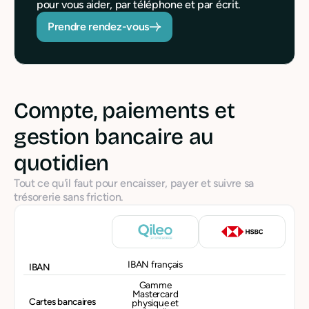
pour vous aider, par téléphone et par écrit.
Prendre rendez-vous
Compte, paiements et
gestion bancaire au
quotidien
Tout ce qu'il faut pour encaisser, payer et suivre sa
trésorerie sans friction.
IBAN français
IBAN
Gamme
Mastercard
Cartes bancaires
physique et