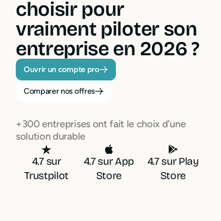
choisir pour
vraiment piloter son
entreprise en 2026 ?
Ouvrir un compte pro
Comparer nos offres
+300 entreprises ont fait le choix d’une
solution durable
4.7 sur
4.7 sur App
4.7 sur Play
Trustpilot
Store
Store