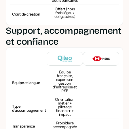
outils bancaires
Offert (hors
frais légaux
Coût de création
obligatoires)
Support, accompagnement
et confiance
Équipe
française,
experts en
Équipe et langue
gestion
d'entreprise et
RSE
Orientation
métier +
Type
pilotage
d'accompagnement
financier +
impact
Procédure
Transparence
accompagnée