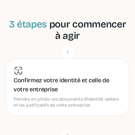
3 étapes
pour commencer
à agir
1
Confirmez votre identité et celle de
votre entreprise
Prendre en photo vos documents d’identité valides
et les justificatifs de votre entreprise