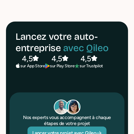
Lancez votre auto-
entreprise
avec Qileo
4,5
4,5
4,5
sur Play Store
sur Trustpilot
sur App Store
Nos experts vous accompagnent à chaque
étapes de votre projet
Lancer votre projet avec Qileo