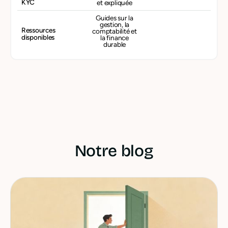
KYC
et expliquée
Guides sur la
gestion, la
Ressources
comptabilité et
disponibles
la finance
durable
Notre blog