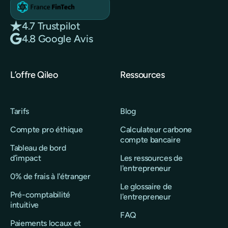
4.7 Trustpilot
4.8 Google Avis
L’offre Qileo
Ressources
Tarifs
Blog
Compte pro éthique
Calculateur carbone
compte bancaire
Tableau de bord
d’impact
Les ressources de
l'entrepreneur
0% de frais à l'étranger
Le glossaire de
Pré-comptabilité
l'entrepreneur
intuitive
FAQ
Paiements locaux et