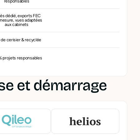
responsables
ès dédié, exports FEC
mesure, vues adaptées
aux cabinets
 de cerisier & recyclée
 projets responsables
ise et démarrage