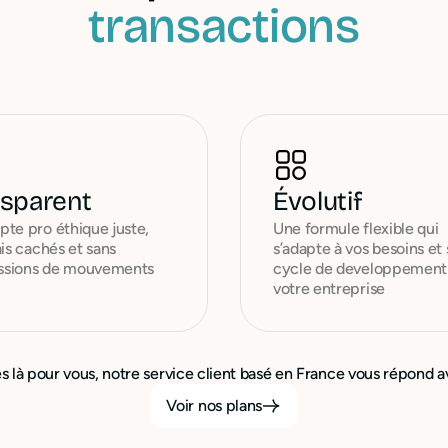
transactions
nsparent
Évolutif
te pro éthique juste,
Une formule flexible qui
ais cachés et sans
s’adapte à vos besoins et 
sions de mouvements
cycle de developpement
votre entreprise
là pour vous, notre service client basé en France vous répond av
Voir nos plans