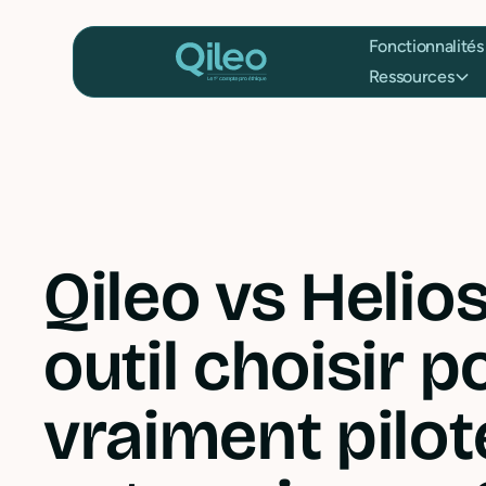
Fonctionnalités
Ressources
Qileo vs Helios
outil choisir p
vraiment pilot