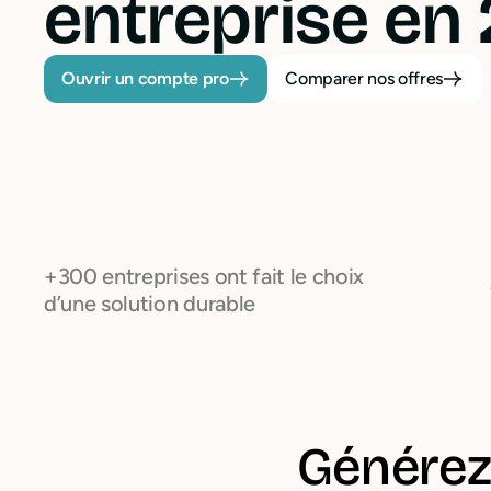
entreprise en 
Ouvrir un compte pro
Comparer nos offres
+300 entreprises ont fait le choix
d’une solution durable
Générez