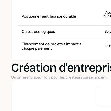
Acc
Positionnement finance durable
sur-
Cartes écologiques
Bois
Financement de projets à impact à
100%
chaque paiement
Création d'entrepr
Un différenciateur fort pour les créateurs qui se lancent.