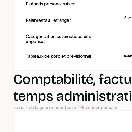
Plafonds personalisables
Sans
Paiements à l'étranger
Catégorisation automatique des
dépenses
Tableaux de bord et prévisionnel
Avan
Comptabilité, factu
temps administrati
Le nerf de la guerre pour toute TPE ou indépendant.