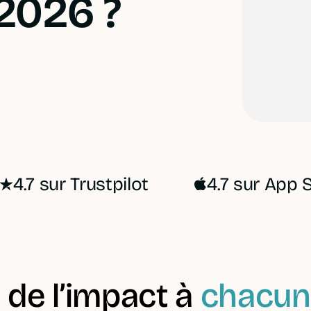
2026 ?
4.7 sur Trustpilot
4.7 sur App 
 de l’impact à
chacun