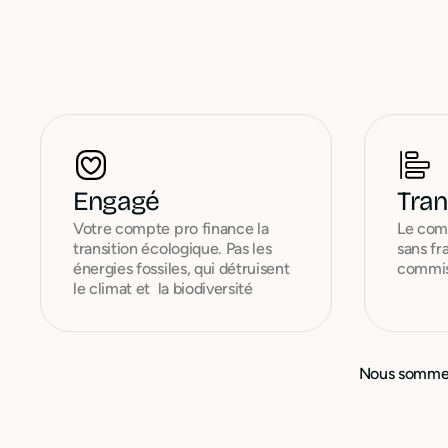
Engagé
Tra
Votre compte pro finance la
Le comp
transition écologique. Pas les
sans fr
énergies fossiles, qui détruisent
commis
le climat et la biodiversité
Nous sommes 