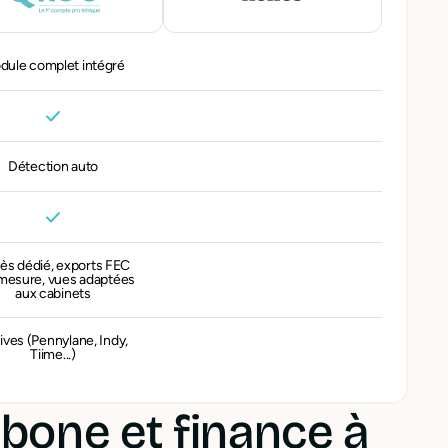
dule complet intégré
Détection auto
ès dédié, exports FEC
mesure, vues adaptées
aux cabinets
ives (Pennylane, Indy,
Tiime...)
bone et finance à