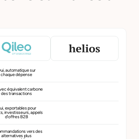
ui, automatique sur
chaque dépense
vec équivalent carbone
des transactions
ui, exportables pour
ts, investisseurs, appels
d'offres B2B
mmandations vers des
alternatives plus