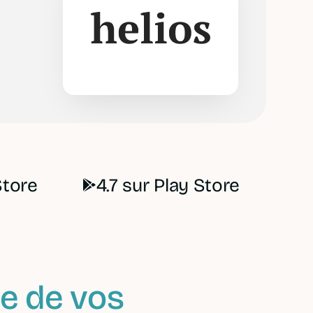
Store
4.7 sur Play Store
e de vos