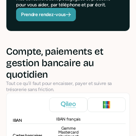
pour vous aider, par téléphone et par écrit.
Prendre rendez-vous
Compte, paiements et
gestion bancaire au
quotidien
Tout ce qu'il faut pour encaisser, payer et suivre sa
trésorerie sans friction.
IBAN français
IBAN
Gamme
Mastercard
Cartes bancaires