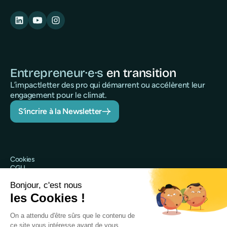
Entrepreneur·e·s
en transition
L’impactletter des pro qui démarrent ou accélèrent leur
engagement pour le climat.
S’incrire à la Newsletter
Cookies
CGU
Politique de confidentialité
Sécurité
Mentions légales
@Qileo 2025