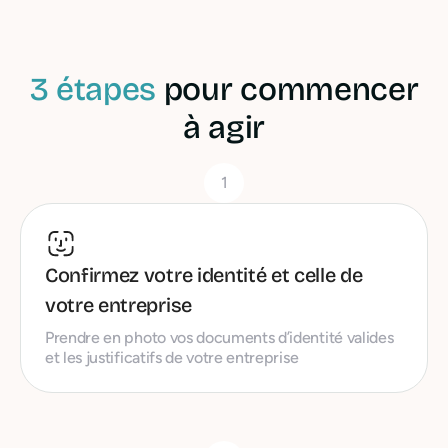
3 étapes
pour commencer
à agir
1
Confirmez votre identité et celle de
votre entreprise
Prendre en photo vos documents d’identité valides
et les justificatifs de votre entreprise