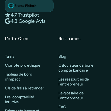
4.7 Trustpilot
4.8 Google Avis
L’offre Qileo
Ressources
Tarifs
Blog
Compte pro éthique
Calculateur carbone
compte bancaire
Tableau de bord
d’impact
Les ressources de
l'entrepreneur
0% de frais à l'étranger
Le glossaire de
Pré-comptabilité
l'entrepreneur
intuitive
FAQ
Paiements locaux et