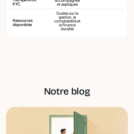
accompagnée
KYC
et expliquée
Guides sur la
gestion, la
Ressources
comptabilité et
disponibles
la finance
durable
Notre blog