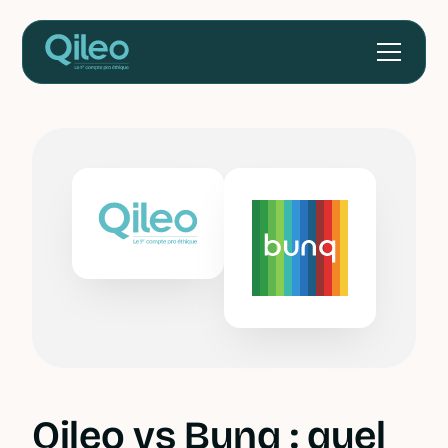
Qileo vs Bunq : quel