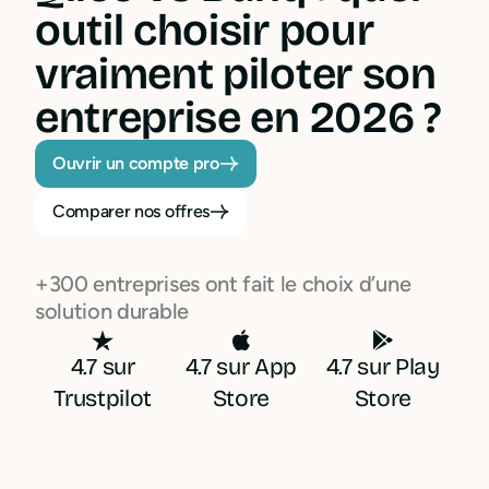
outil choisir pour
vraiment piloter son
entreprise en 2026 ?
Ouvrir un compte pro
Comparer nos offres
+300 entreprises ont fait le choix d’une
solution durable
4.7 sur
4.7 sur App
4.7 sur Play
Trustpilot
Store
Store