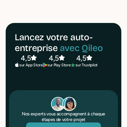
Lancez votre auto-
entreprise
avec Qileo
4,5
4,5
4,5
sur Play Store
sur Trustpilot
sur App Store
Nos experts vous accompagnent à chaque
étapes de votre projet