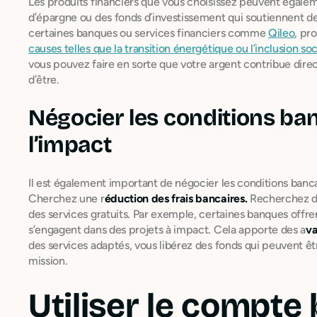
Les produits financiers que vous choisissez peuvent égal
d’épargne ou des fonds d’investissement qui soutiennent d
certaines banques ou services financiers comme
Qileo
, pr
causes telles que la transition énergétique ou l’inclusion soc
vous pouvez faire en sorte que votre argent contribue direct
d’être.
Négocier les conditions ba
l’impact
Il est également important de négocier les conditions banca
Cherchez une r
éduction des frais bancaires.
Recherchez des
des services gratuits. Par exemple, certaines banques offr
s’engagent dans des projets à impact. Cela apporte des a
va
des services adaptés, vous libérez des fonds qui peuvent êt
mission.
Utiliser le compte