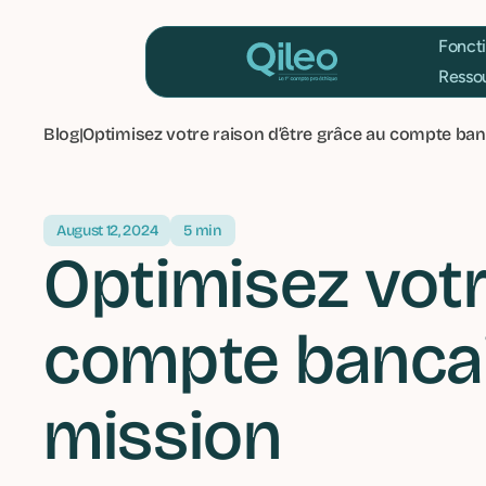
F
R
Blog
|
Optimisez votre raison d’être grâce au compte ban
August 12, 2024
5 min
Optimisez votr
compte bancair
mission