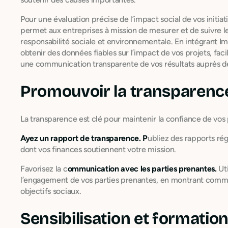
Pour une évaluation précise de l’impact social de vos initiat
permet aux entreprises à mission de mesurer et de suivre le
responsabilité sociale et environnementale. En intégrant I
obtenir des données fiables sur l’impact de vos projets, faci
une communication transparente de vos résultats auprès de
Promouvoir la transparenc
La transparence est clé pour maintenir la confiance de vos 
Ayez un rapport de transparence. P
ubliez des rapports rég
dont vos finances soutiennent votre mission.
Favorisez la c
ommunication avec les parties prenantes.
Uti
l’engagement de vos parties prenantes, en montrant commen
objectifs sociaux.
Sensibilisation et formatio