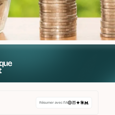
que
t
Résumer avec l’IA