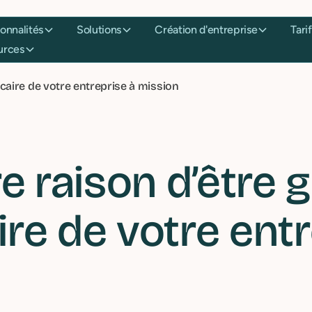
onctionnalités
Solutions
Création d'entreprise
essources
caire de votre entreprise à mission
e raison d’être 
e de votre entr