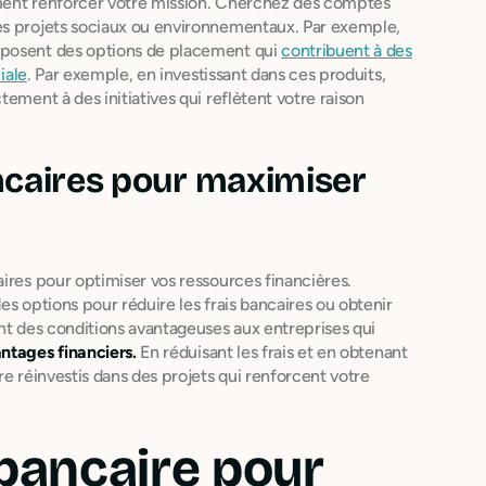
ement renforcer votre mission. Cherchez des comptes
es projets sociaux ou environnementaux. Par exemple,
oposent des options de placement qui
contribuent à des
iale
. Par exemple, en investissant dans ces produits,
ement à des initiatives qui reflètent votre raison
ncaires pour maximiser
ires pour optimiser vos ressources financières.
 options pour réduire les frais bancaires ou obtenir
ent des conditions avantageuses aux entreprises qui
ntages financiers.
En réduisant les frais et en obtenant
re réinvestis dans des projets qui renforcent votre
 bancaire pour