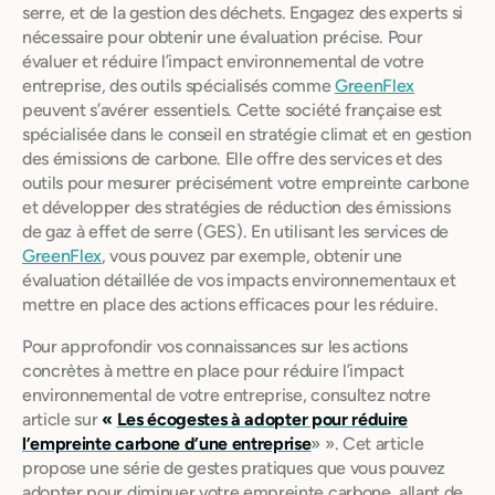
serre, et de la gestion des déchets. Engagez des experts si
nécessaire pour obtenir une évaluation précise. Pour
évaluer et réduire l’impact environnemental de votre
entreprise, des outils spécialisés comme
GreenFlex
peuvent s’avérer essentiels. Cette société française est
spécialisée dans le conseil en stratégie climat et en gestion
des émissions de carbone. Elle offre des services et des
outils pour mesurer précisément votre empreinte carbone
et développer des stratégies de réduction des émissions
de gaz à effet de serre (GES). En utilisant les services de
GreenFlex
, vous pouvez par exemple, obtenir une
évaluation détaillée de vos impacts environnementaux et
mettre en place des actions efficaces pour les réduire.
Pour approfondir vos connaissances sur les actions
concrètes à mettre en place pour réduire l’impact
environnemental de votre entreprise, consultez notre
article sur
«
Les écogestes à adopter pour réduire
l’empreinte carbone d’une entreprise
» ». Cet article
propose une série de gestes pratiques que vous pouvez
adopter pour diminuer votre empreinte carbone, allant de