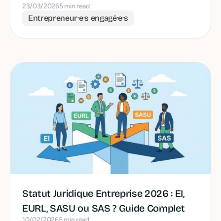
23/03/2026
5 min read
Entrepreneur·e·s engagé·e·s
Statut Juridique Entreprise 2026 : EI,
EURL, SASU ou SAS ? Guide Complet
10/02/2026
5 min read