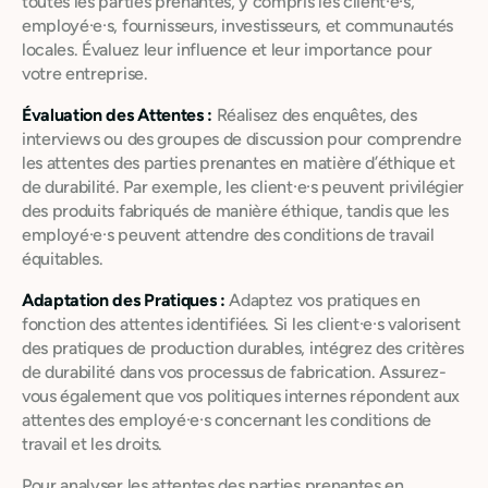
toutes les parties prenantes, y compris les client·e·s,
employé·e·s, fournisseurs, investisseurs, et communautés
locales. Évaluez leur influence et leur importance pour
votre entreprise.
Évaluation des Attentes :
Réalisez des enquêtes, des
interviews ou des groupes de discussion pour comprendre
les attentes des parties prenantes en matière d’éthique et
de durabilité. Par exemple, les client·e·s peuvent privilégier
des produits fabriqués de manière éthique, tandis que les
employé·e·s peuvent attendre des conditions de travail
équitables.
Adaptation des Pratiques :
Adaptez vos pratiques en
fonction des attentes identifiées. Si les client·e·s valorisent
des pratiques de production durables, intégrez des critères
de durabilité dans vos processus de fabrication. Assurez-
vous également que vos politiques internes répondent aux
attentes des employé·e·s concernant les conditions de
travail et les droits.
Pour analyser les attentes des parties prenantes en