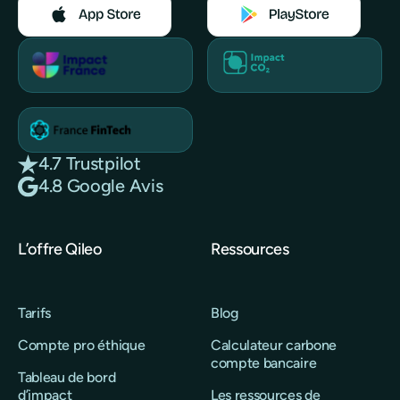
4.7 Trustpilot
4.8 Google Avis
L’offre Qileo
Ressources
Tarifs
Blog
Compte pro éthique
Calculateur carbone
compte bancaire
Tableau de bord
d’impact
Les ressources de