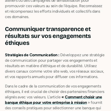
ateliers ou des campagnes de sensibilisation pour
promouvoir ces valeurs au sein de l’équipe. Reconnaissez
et récompensez les efforts individuels et collectifs dans
ces domaines.
Communiquer transparence et
résultats sur vos engagements
éthiques
Stratégies de Communication :
Développez une stratégie
de communication pour partager vos engagements et
résultats en matière d’éthique et de durabilité. Utilisez
divers canaux comme votre site web, vos réseaux sociaux,
et vos rapports annuels pour diffuser ces informations.
Dans le cadre de la communication de vos engagements
éthiques, il est crucial de choisir des partenaires financiers
alignés avec vos valeurs. L’article
«
Comment choisir une
banque éthique pour votre entreprise à mission
» fournit
des conseils pratiques pour sélectionner une banque qui