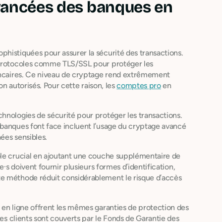
avancées des banques en
histiquées pour assurer la sécurité des transactions.
s protocoles comme TLS/SSL pour protéger les
bancaires. Ce niveau de cryptage rend extrêmement
on autorisés. Pour cette raison, les
comptes pro
en
hnologies de sécurité pour protéger les transactions.
 banques font face incluent l’usage du cryptage avancé
nées sensibles.
ôle crucial en ajoutant une couche supplémentaire de
e·s doivent fournir plusieurs formes d’identification,
te méthode réduit considérablement le risque d’accès
 en ligne offrent les mêmes garanties de protection des
des clients sont couverts par le Fonds de Garantie des