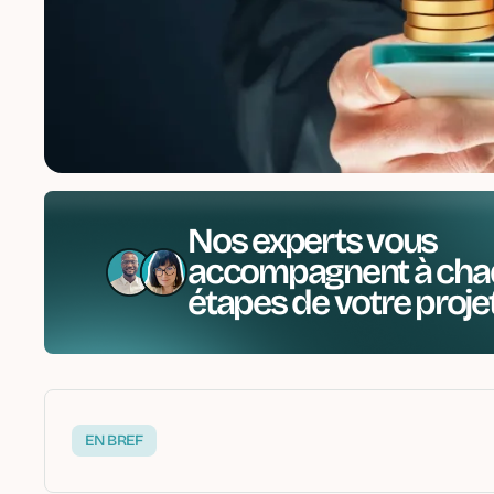
Nos experts vous
accompagnent à cha
étapes de votre proje
EN BREF