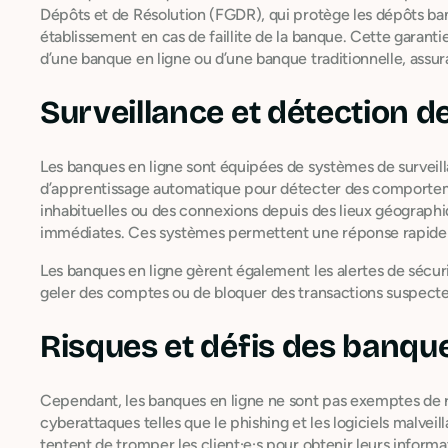
Dépôts et de Résolution (FGDR), qui protège les dépôts ban
établissement en cas de faillite de la banque. Cette garant
d’une banque en ligne ou d’une banque traditionnelle, assur
Surveillance et détection d
Les banques en ligne sont équipées de systèmes de surveill
d’apprentissage automatique pour détecter des comportem
inhabituelles ou des connexions depuis des lieux géographi
immédiates. Ces systèmes permettent une réponse rapide p
Les banques en ligne gèrent également les alertes de sécurit
geler des comptes ou de bloquer des transactions suspectes 
Risques et défis des banque
Cependant, les banques en ligne ne sont pas exemptes de ri
cyberattaques telles que le phishing et les logiciels malveil
tentent de tromper les client·e·s pour obtenir leurs informa