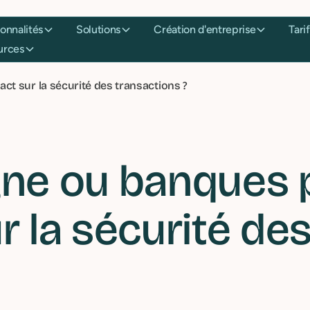
onctionnalités
Solutions
Création d'entreprise
essources
ct sur la sécurité des transactions ?
gne ou banques 
r la sécurité de