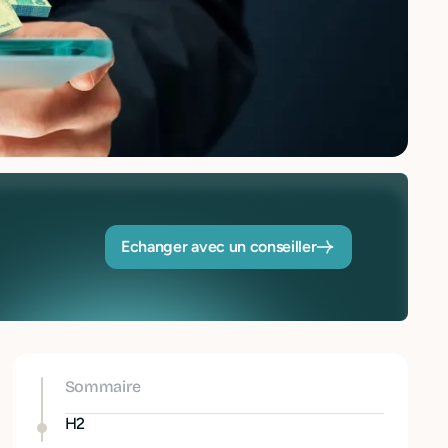
Echanger avec un conseiller
Sommaire
H2