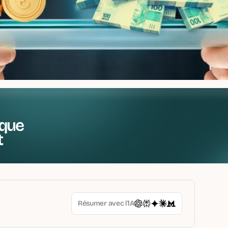
que
t
Résumer avec l’IA