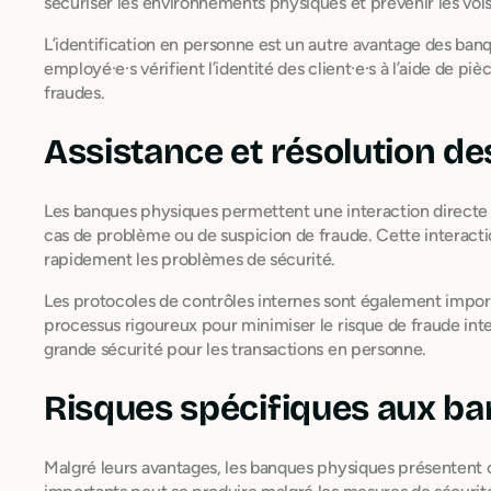
sécuriser les environnements physiques et prévenir les vols 
L’identification en personne est un autre avantage des ban
employé·e·s vérifient l’identité des client·e·s à l’aide de pièc
fraudes.
Assistance et résolution d
Les banques physiques permettent une interaction directe 
cas de problème ou de suspicion de fraude. Cette interacti
rapidement les problèmes de sécurité.
Les protocoles de contrôles internes sont également impo
processus rigoureux pour minimiser le risque de fraude inte
grande sécurité pour les transactions en personne.
Risques spécifiques aux b
Malgré leurs avantages, les banques physiques présentent c