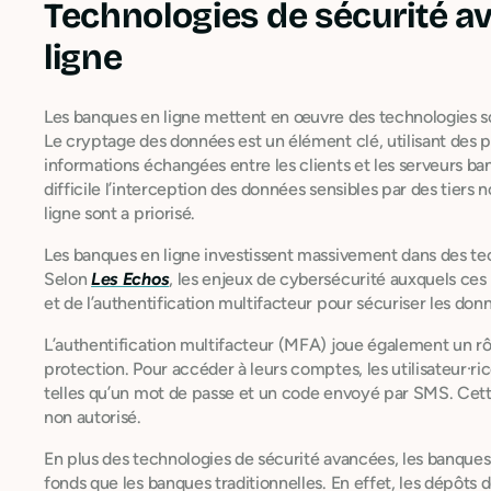
Technologies de sécurité 
ligne
Les banques en ligne mettent en œuvre des technologies sop
Le cryptage des données est un élément clé, utilisant de
informations échangées entre les clients et les serveurs 
difficile l’interception des données sensibles par des tiers n
ligne sont a priorisé.
Les banques en ligne investissent massivement dans des tec
Selon
Les Echos
, les enjeux de cybersécurité auxquels ces
et de l’authentification multifacteur pour sécuriser les don
L’authentification multifacteur (MFA) joue également un r
protection. Pour accéder à leurs comptes, les utilisateur·ric
telles qu’un mot de passe et un code envoyé par SMS. Cet
non autorisé.
En plus des technologies de sécurité avancées, les banques
fonds que les banques traditionnelles. En effet, les dépôts 