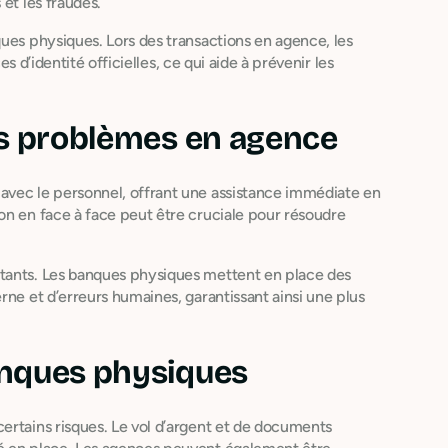
et les fraudes.
ques physiques. Lors des transactions en agence, les
es d’identité officielles, ce qui aide à prévenir les
es problèmes en agence
avec le personnel, offrant une assistance immédiate en
on en face à face peut être cruciale pour résoudre
rtants. Les banques physiques mettent en place des
rne et d’erreurs humaines, garantissant ainsi une plus
anques physiques
ertains risques. Le vol d’argent et de documents