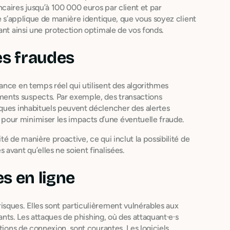
caires jusqu’à 100 000 euros par client et par
ie s’applique de manière identique, que vous soyez client
ant ainsi une protection optimale de vos fonds.
es fraudes
ance en temps réel qui utilisent des algorithmes
ents suspects. Par exemple, des transactions
ques inhabituels peuvent déclencher des alertes
our minimiser les impacts d’une éventuelle fraude.
é de manière proactive, ce qui inclut la possibilité de
avant qu’elles ne soient finalisées.
s en ligne
sques. Elles sont particulièrement vulnérables aux
lants. Les attaques de phishing, où des attaquant·e·s
tions de connexion, sont courantes. Les logiciels