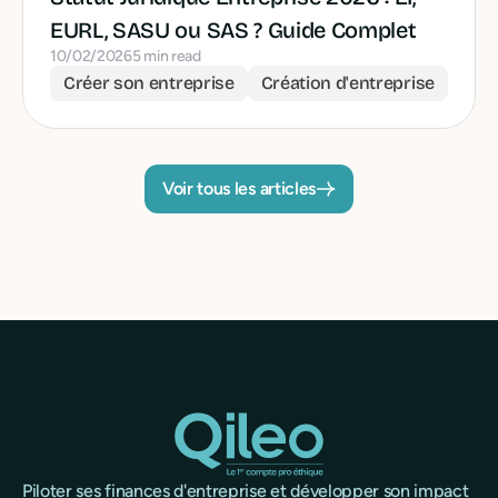
EURL, SASU ou SAS ? Guide Complet
10/02/2026
5 min read
Créer son entreprise
Création d'entreprise
Voir tous les articles
Piloter ses finances d'entreprise et développer son impact