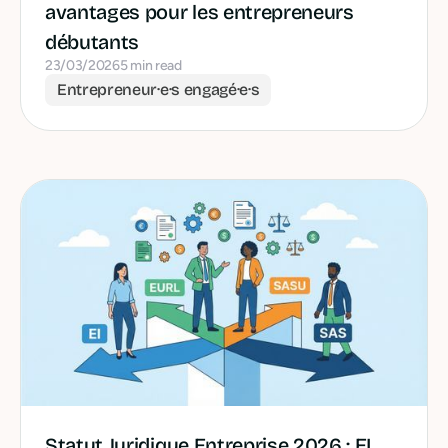
avantages pour les entrepreneurs
débutants
23/03/2026
5 min read
Entrepreneur·e·s engagé·e·s
Statut Juridique Entreprise 2026 : EI,