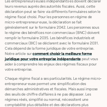
Les entrepreneurs·euses indépendants·es doivent déclarer
leurs revenus auprès des autorités fiscales. Aussi, cette
déclaration peut se faire via différents formulaires selon le
régime fiscal choisi. Pour les personnes en régime de
micro-entrepreneur·euse, la déclaration se fait
généralement sur le formulaire 2042. Les personnes sous
le régime des bénéfices non commerciaux (BNC) doivent
remplir le formulaire 2035. Les bénéfices industriels et
commerciaux (BIC) se déclarent avec le formulaire 2031.
Cela dépend de la forme juridique de votre entreprise.
Notre article sur
comment choisir la meilleure forme
juridique pour votre entreprise indépendante
peut vous
aider à comprendre les enjeux des régimes fiscaux pour
votre entreprise.
Chaque régime fiscal a ses particularités. Le régime micro-
entrepreneur·euse permet une simplification des
démarches administratives et fiscales. Mais aussi impose
des seuils de chiffre d’affaires à ne pas dépasser. Les
régimes réels, simplifié ou normal, nécessitent une
comptabilité plus détaillée et des déclarations plus