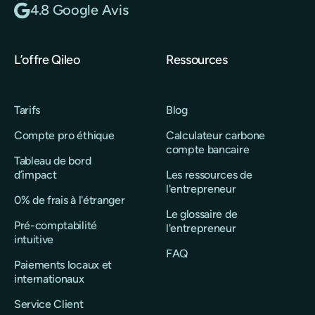
4.8 Google Avis
L’offre Qileo
Ressources
Tarifs
Blog
Compte pro éthique
Calculateur carbone
compte bancaire
Tableau de bord
d’impact
Les ressources de
l'entrepreneur
0% de frais à l'étranger
Le glossaire de
Pré-comptabilité
l'entrepreneur
intuitive
FAQ
Paiements locaux et
internationaux
Service Client