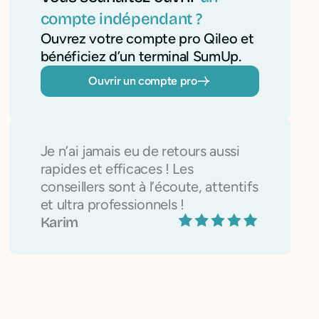
compte indépendant ?
Ouvrez votre compte pro Qileo et
bénéficiez d’un terminal SumUp.
Ouvrir un compte pro
Je n’ai jamais eu de retours aussi
rapides et efficaces ! Les
conseillers sont à l’écoute, attentifs
et ultra professionnels !
Karim