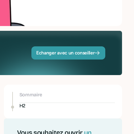
Echanger avec un conseiller
Sommaire
H2
Vous souhaitez ouvrir
un