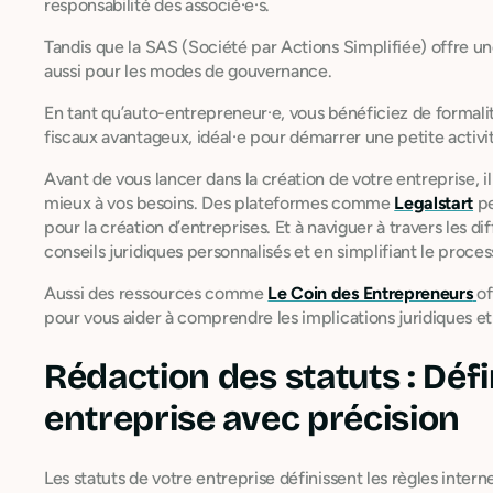
responsabilité des associé·e·s.
Tandis que la SAS (Société par Actions Simplifiée) offre une 
aussi pour les modes de gouvernance.
En tant qu’auto-entrepreneur·e, vous bénéficiez de formalit
fiscaux avantageux, idéal·e pour démarrer une petite activit
Avant de vous lancer dans la création de votre entreprise, il 
mieux à vos besoins. Des plateformes comme
Legalstart
pe
pour la création d’entreprises. Et à naviguer à travers les d
conseils juridiques personnalisés et en simplifiant le proces
Aussi des ressources comme
Le Coin des Entrepreneurs
of
pour vous aider à comprendre les implications juridiques et
Rédaction des statuts : Défi
entreprise avec précision
Les statuts de votre entreprise définissent les règles inter