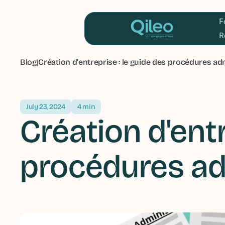
Blog
|
Création d'entreprise : le guide des procédures ad
July 23, 2024
4 min
Création d'entr
procédures ad