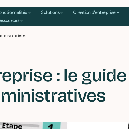
Fonctionnalités
Solutions
Création d'entreprise
Ressources
ministratives
eprise : le guid
ministratives