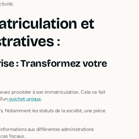
tivité.
triculation et
tratives
:
ise : Transformez votre
devez procéder à son immatriculation. Cela ce fait
d’un
guichet unique
.
fs. Notamment les statuts de la société, une pièce
informations aux différentes administrations
ces fiscaux.