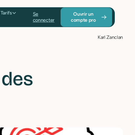
Tarifs
Se
Ouvrir un
connecter
compte pro
Karl Zanclan
e des