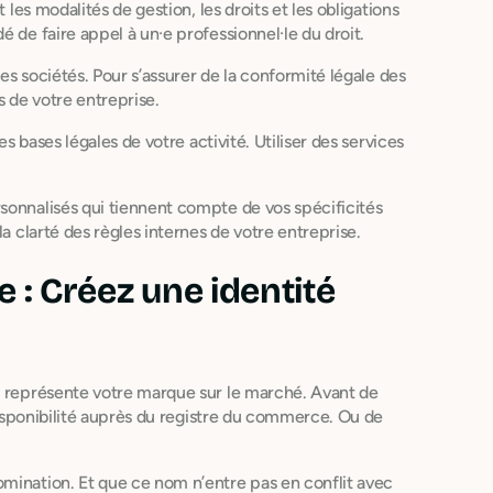
 les modalités de gestion, les droits et les obligations
 de faire appel à un·e professionnel·le du droit.
des sociétés. Pour s’assurer de la conformité légale des
s de votre entreprise.
es bases légales de votre activité. Utiliser des services
sonnalisés qui tiennent compte de vos spécificités
la clarté des règles internes de votre entreprise.
 : Créez une identité
l représente votre marque sur le marché. Avant de
 disponibilité auprès du registre du commerce. Ou de
mination. Et que ce nom n’entre pas en conflit avec