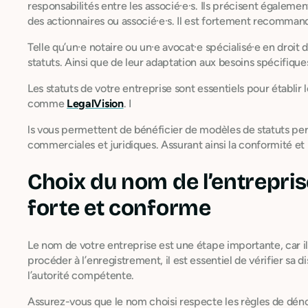
responsabilités entre les associé·e·s. Ils précisent également
des actionnaires ou associé·e·s. Il est fortement recommandé
Telle qu’un·e notaire ou un·e avocat·e spécialisé·e en droit 
statuts. Ainsi que de leur adaptation aux besoins spécifique
Les statuts de votre entreprise sont essentiels pour établir l
comme
LegalVision
. I
ls vous permettent de bénéficier de modèles de statuts per
commerciales et juridiques. Assurant ainsi la conformité et 
Choix du nom de l’entreprise
forte et conforme
Le nom de votre entreprise est une étape importante, car i
procéder à l’enregistrement, il est essentiel de vérifier sa
l’autorité compétente.
Assurez-vous que le nom choisi respecte les règles de déno