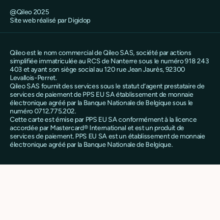
@Qileo 2025
Site web réalisé par Digidop
Qileo est le nom commercial de Qileo SAS, société par actions
simplifiée immatriculée au RCS de Nanterre sous le numéro 918 243
403 et ayant son siège social au 120 rue Jean Jaurès, 92300
Levallois-Perret.
Qileo SAS fournit des services sous le statut d’agent prestataire de
services de paiement de PPS EU SA établissement de monnaie
électronique agréé par la Banque Nationale de Belgique sous le
numéro 0712.775.202.
Cette carte est émise par PPS EU SA conformément à la licence
accordée par Mastercard® International et est un produit de
services de paiement. PPS EU SA est un établissement de monnaie
électronique agréé par la Banque Nationale de Belgique.