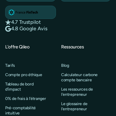
4.7 Trustpilot
4.8 Google Avis
L’offre Qileo
Ressources
Tarifs
Blog
Compte pro éthique
Calculateur carbone
compte bancaire
Tableau de bord
d’impact
Les ressources de
l'entrepreneur
0% de frais à l'étranger
Le glossaire de
Pré-comptabilité
l'entrepreneur
intuitive