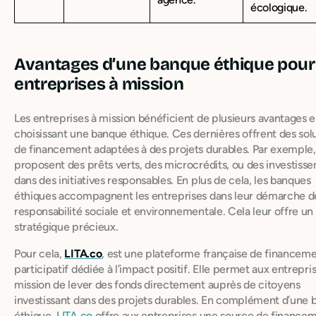
écologique.
Avantages d’une banque éthique pour 
entreprises à mission
Les entreprises à mission bénéficient de plusieurs avantages 
choisissant une banque éthique. Ces dernières offrent des sol
de financement adaptées à des projets durables. Par exemple, 
proposent des prêts verts, des microcrédits, ou des investiss
dans des initiatives responsables. En plus de cela, les banques
éthiques accompagnent les entreprises dans leur démarche d
responsabilité sociale et environnementale. Cela leur offre un
stratégique précieux.
Pour cela,
LITA.co
, est une plateforme française de financem
participatif dédiée à l’impact positif. Elle permet aux entrepri
mission de lever des fonds directement auprès de citoyens
investissant dans des projets durables. En complément d’une
éthique,
LITA.co
offre aux entreprises une source de finance