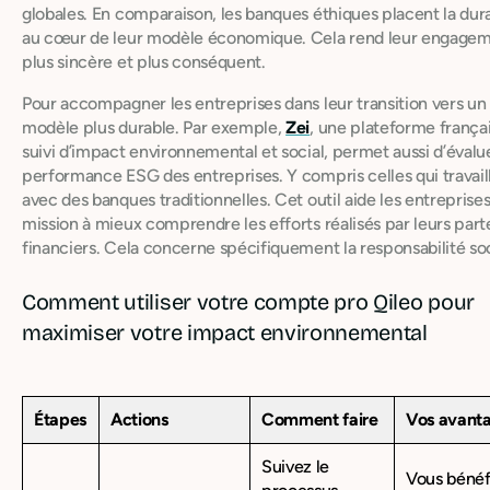
globales. En comparaison, les banques éthiques placent la dura
au cœur de leur modèle économique. Cela rend leur engage
plus sincère et plus conséquent.
Pour accompagner les entreprises dans leur transition vers un
modèle plus durable. Par exemple,
Zei
, une plateforme frança
suivi d’impact environnemental et social, permet aussi d’évalue
performance ESG des entreprises. Y compris celles qui travail
avec des banques traditionnelles. Cet outil aide les entreprises
mission à mieux comprendre les efforts réalisés par leurs part
financiers. Cela concerne spécifiquement la responsabilité soc
Comment utiliser votre compte pro Qileo pour
maximiser votre impact environnemental
Étapes
Actions
Comment faire
Vos avant
Suivez le
Vous bénéf