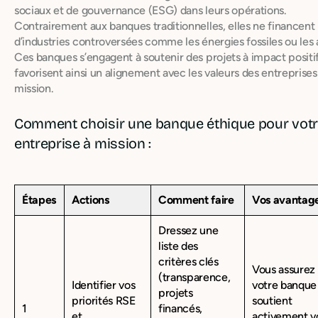
sociaux et de gouvernance (ESG) dans leurs opérations.
Contrairement aux banques traditionnelles, elles ne financent
d’industries controversées comme les énergies fossiles ou les
Ces banques s’engagent à soutenir des projets à impact positif
favorisent ainsi un alignement avec les valeurs des entreprises
mission.
Comment choisir une banque éthique pour vot
entreprise à mission :
Étapes
Actions
Comment faire
Vos avantag
Dressez une
liste des
critères clés
Vous assurez
(transparence,
Identifier vos
votre banque
projets
priorités RSE
soutient
1
financés,
et
activement v