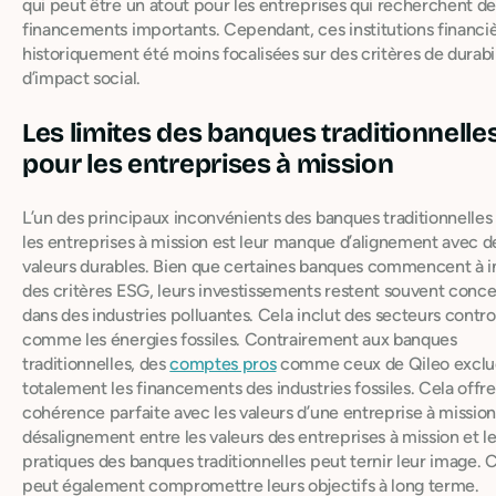
qui peut être un atout pour les entreprises qui recherchent de
financements importants. Cependant, ces institutions financi
historiquement été moins focalisées sur des critères de durabi
d’impact social.
Les limites des banques traditionnelle
pour les entreprises à mission
L’un des principaux inconvénients des banques traditionnelles
les entreprises à mission est leur manque d’alignement avec d
valeurs durables. Bien que certaines banques commencent à i
des critères ESG, leurs investissements restent souvent conc
dans des industries polluantes. Cela inclut des secteurs contr
comme les énergies fossiles. Contrairement aux banques
traditionnelles, des
comptes pros
comme ceux de Qileo exclu
totalement les financements des industries fossiles. Cela offr
cohérence parfaite avec les valeurs d’une entreprise à missio
désalignement entre les valeurs des entreprises à mission et l
pratiques des banques traditionnelles peut ternir leur image. 
peut également compromettre leurs objectifs à long terme.