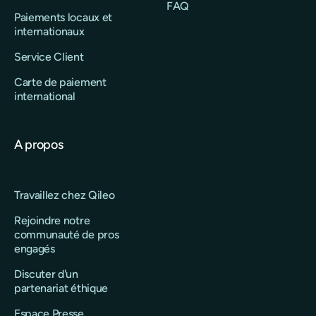
FAQ
Paiements locaux et
internationaux
Service Client
Carte de paiement
international
A propos
Travaillez chez Qileo
Rejoindre notre
communauté de pros
engagés
Discuter d'un
partenariat éthique
Espace Presse