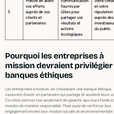
Mettre en avant
communication
votre crédi
vos efforts
fournis par
et votre
5
auprès de vos
Qileo pour
réputation
clients et
partager vos
auprès des
partenaires
résultats et
investisseu
actions
du public.
écologiques.
Pourquoi les entreprises à
mission devraient privilégier
banques éthiques
Les entreprises à mission, en choisissant une banque éthique,
s’assurent d’avoir un partenaire qui partage et soutient leurs va
Ce choix permet non seulement de garantir que leurs fonds s
investis de manière responsable. Mais aussi de renforcer leur
engagement envers leur mission sociale et environnementale.