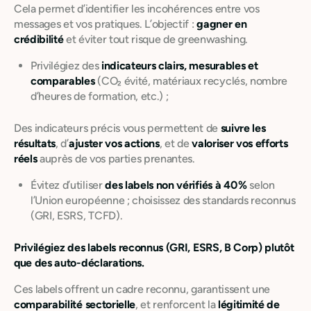
Cela permet d’identifier les incohérences entre vos
messages et vos pratiques. L’objectif :
gagner en
crédibilité
et éviter tout risque de greenwashing.
Privilégiez des
indicateurs clairs, mesurables et
comparables
(CO₂ évité, matériaux recyclés, nombre
d’heures de formation, etc.) ;
Des indicateurs précis vous permettent de
suivre les
résultats
, d’
ajuster vos actions
, et de
valoriser vos efforts
réels
auprès de vos parties prenantes.
Évitez d’utiliser
des labels non vérifiés à 40 %
selon
l’Union européenne ; choisissez des standards reconnus
(GRI, ESRS, TCFD).
Privilégiez des labels reconnus (GRI, ESRS, B Corp) plutôt
que des auto-déclarations.
Ces labels offrent un cadre reconnu, garantissent une
comparabilité sectorielle
, et renforcent la
légitimité de