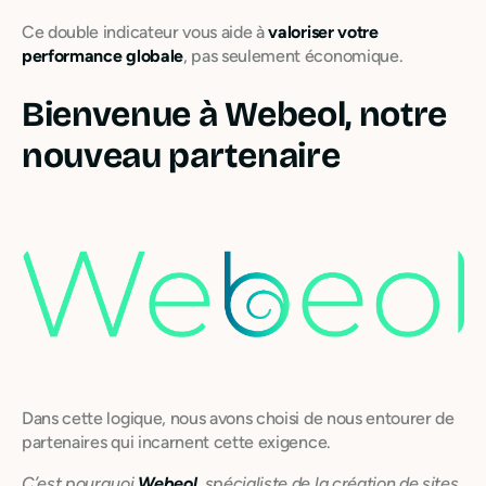
Ce double indicateur vous aide à
valoriser votre
performance globale
, pas seulement économique.
Bienvenue à Webeol, notre
nouveau partenaire
Dans cette logique, nous avons choisi de nous entourer de
partenaires qui incarnent cette exigence.
C’est pourquoi
Webeol
, spécialiste de la création de sites