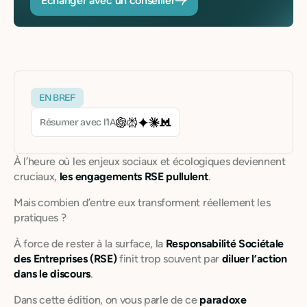
Echanger avec un conseiller
EN BREF
Résumer avec l’IA
À l’heure où les enjeux sociaux et écologiques deviennent
cruciaux,
les engagements RSE pullulent
.
Mais combien d’entre eux transforment réellement les
pratiques ?
À force de rester à la surface, la
Responsabilité Sociétale
des Entreprises (RSE)
finit trop souvent par
diluer l’action
dans le discours
.
Dans cette édition, on vous parle de ce
paradoxe