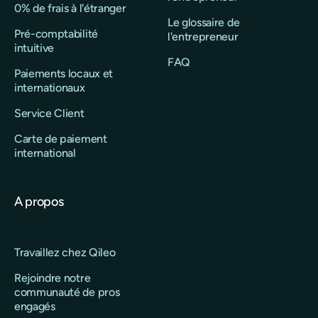
0% de frais à l'étranger
Le glossaire de
Pré-comptabilité
l'entrepreneur
intuitive
FAQ
Paiements locaux et
internationaux
Service Client
Carte de paiement
international
A propos
Travaillez chez Qileo
Rejoindre notre
communauté de pros
engagés