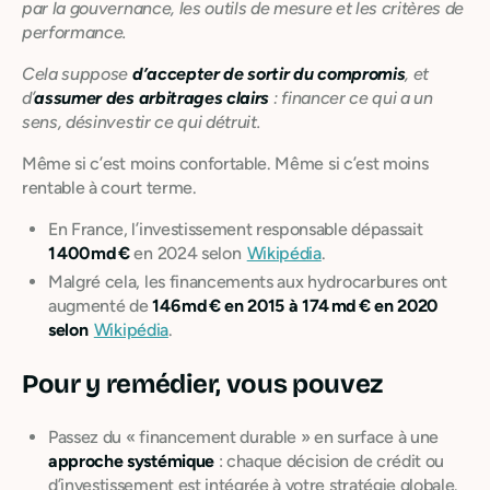
par la gouvernance, les outils de mesure et les critères de
performance.
Cela suppose
d’accepter de sortir du compromis
, et
d’
assumer des arbitrages clairs
: financer ce qui a un
sens, désinvestir ce qui détruit.
Même si c’est moins confortable. Même si c’est moins
rentable à court terme.
En France, l’investissement responsable dépassait
1 400 md €
en 2024 selon
Wikipédia
.
Malgré cela, les financements aux hydrocarbures ont
augmenté de
146 md € en 2015 à 174 md € en 2020
selon
Wikipédia
.
Pour y remédier, vous pouvez
Passez du « financement durable » en surface à une
approche systémique
: chaque décision de crédit ou
d’investissement est intégrée à votre stratégie globale.