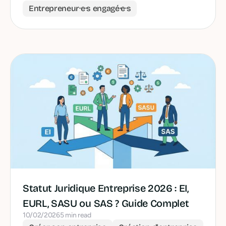
Entrepreneur·e·s engagé·e·s
Statut Juridique Entreprise 2026 : EI,
EURL, SASU ou SAS ? Guide Complet
10/02/2026
5 min read