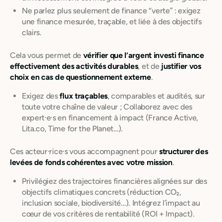
Ne parlez plus seulement de finance “verte” : exigez
une finance mesurée, traçable, et liée à des objectifs
clairs.
Cela vous permet de
vérifier que l’argent investi finance
effectivement des activités durables
, et de
justifier vos
choix en cas de questionnement externe
.
Exigez des
flux traçables
, comparables et audités, sur
toute votre chaîne de valeur ; Collaborez avec des
expert·e·s en financement à impact (France Active,
Lita.co, Time for the Planet…).
Ces acteur·rice·s vous accompagnent pour
structurer des
levées de fonds cohérentes avec votre mission
.
Privilégiez des trajectoires financières alignées sur des
objectifs climatiques concrets (réduction CO₂,
inclusion sociale, biodiversité…). Intégrez l’impact au
cœur de vos critères de rentabilité (ROI + Impact).