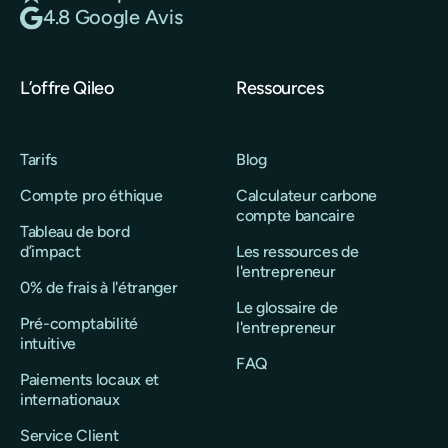
4.8 Google Avis
L’offre Qileo
Ressources
Tarifs
Blog
Compte pro éthique
Calculateur carbone
compte bancaire
Tableau de bord
d’impact
Les ressources de
l'entrepreneur
0% de frais à l'étranger
Le glossaire de
Pré-comptabilité
l'entrepreneur
intuitive
FAQ
Paiements locaux et
internationaux
Service Client