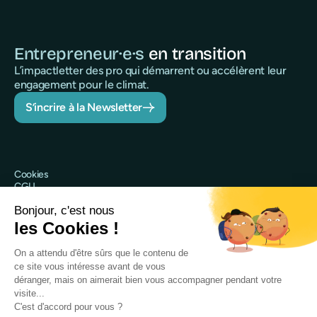
Entrepreneur·e·s
en transition
L’impactletter des pro qui démarrent ou accélèrent leur
engagement pour le climat.
S’incrire à la Newsletter
Cookies
CGU
Politique de confidentialité
Sécurité
Mentions légales
@Qileo 2025
Site web réalisé par Digidop