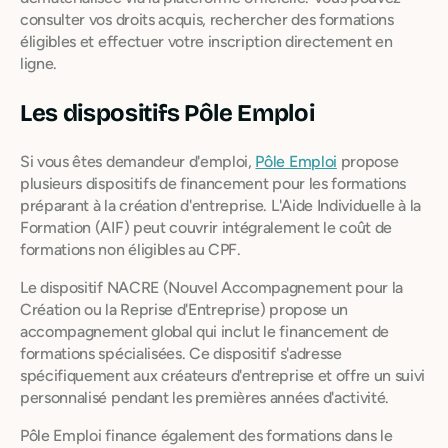
consulter vos droits acquis, rechercher des formations
éligibles et effectuer votre inscription directement en
ligne.
Les dispositifs Pôle Emploi
Si vous êtes demandeur d'emploi,
Pôle Emploi
propose
plusieurs dispositifs de financement pour les formations
préparant à la création d'entreprise. L'Aide Individuelle à la
Formation (AIF) peut couvrir intégralement le coût de
formations non éligibles au CPF.
Le dispositif NACRE (Nouvel Accompagnement pour la
Création ou la Reprise d'Entreprise) propose un
accompagnement global qui inclut le financement de
formations spécialisées. Ce dispositif s'adresse
spécifiquement aux créateurs d'entreprise et offre un suivi
personnalisé pendant les premières années d'activité.
Pôle Emploi finance également des formations dans le