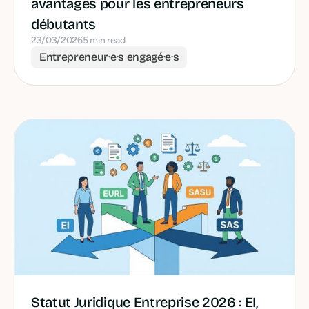
avantages pour les entrepreneurs
débutants
23/03/2026
5 min read
Entrepreneur·e·s engagé·e·s
Statut Juridique Entreprise 2026 : EI,