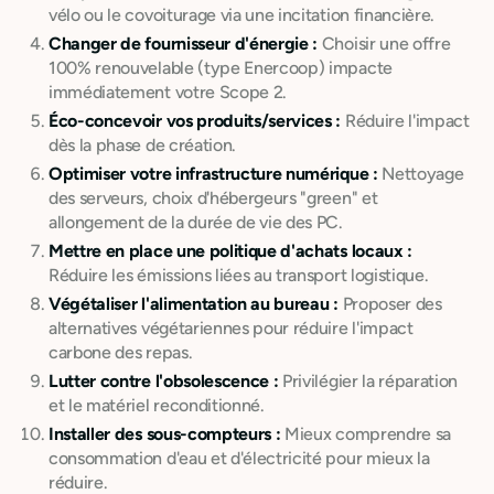
vélo ou le covoiturage via une incitation financière.
Changer de fournisseur d'énergie :
Choisir une offre
100% renouvelable (type Enercoop) impacte
immédiatement votre Scope 2.
Éco-concevoir vos produits/services :
Réduire l'impact
dès la phase de création.
Optimiser votre infrastructure numérique :
Nettoyage
des serveurs, choix d'hébergeurs "green" et
allongement de la durée de vie des PC.
Mettre en place une politique d'achats locaux :
Réduire les émissions liées au transport logistique.
Végétaliser l'alimentation au bureau :
Proposer des
alternatives végétariennes pour réduire l'impact
carbone des repas.
Lutter contre l'obsolescence :
Privilégier la réparation
et le matériel reconditionné.
Installer des sous-compteurs :
Mieux comprendre sa
consommation d'eau et d'électricité pour mieux la
réduire.