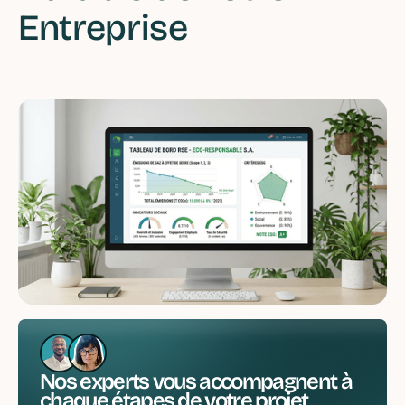
Entreprise
Nos experts vous accompagnent à
chaque étapes de votre projet