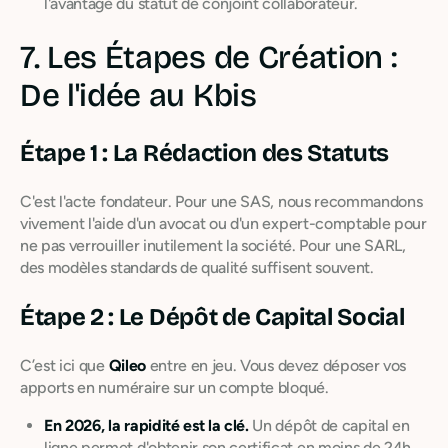
l'avantage du statut de conjoint collaborateur.
7. Les Étapes de Création :
De l'idée au Kbis
Étape 1 : La Rédaction des Statuts
C'est l'acte fondateur. Pour une SAS, nous recommandons
vivement l'aide d'un avocat ou d'un expert-comptable pour
ne pas verrouiller inutilement la société. Pour une SARL,
des modèles standards de qualité suffisent souvent.
Étape 2 : Le Dépôt de Capital Social
C’est ici que
Qileo
entre en jeu. Vous devez déposer vos
apports en numéraire sur un compte bloqué.
En 2026, la rapidité est la clé.
Un dépôt de capital en
ligne permet d'obtenir son certificat en moins de 24h.