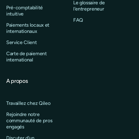
Le glossaire de
Pré-comptabilité
l'entrepreneur
intuitive
FAQ
Paiements locaux et
internationaux
Service Client
Carte de paiement
international
A propos
Travaillez chez Qileo
Rejoindre notre
communauté de pros
engagés
Discuter d'un