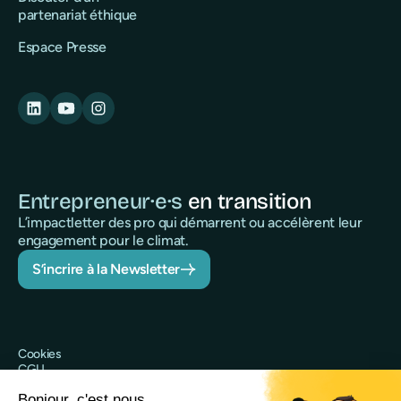
partenariat éthique
Espace Presse
Entrepreneur·e·s
en transition
L’impactletter des pro qui démarrent ou accélèrent leur
engagement pour le climat.
S’incrire à la Newsletter
Cookies
CGU
Politique de confidentialité
Sécurité