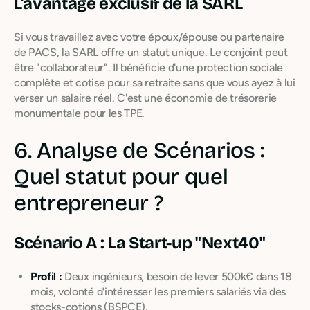
L'avantage exclusif de la SARL
Si vous travaillez avec votre époux/épouse ou partenaire
de PACS, la SARL offre un statut unique. Le conjoint peut
être "collaborateur". Il bénéficie d'une protection sociale
complète et cotise pour sa retraite sans que vous ayez à lui
verser un salaire réel. C'est une économie de trésorerie
monumentale pour les TPE.
6. Analyse de Scénarios :
Quel statut pour quel
entrepreneur ?
Scénario A : La Start-up "Next40"
Profil :
Deux ingénieurs, besoin de lever 500k€ dans 18
mois, volonté d'intéresser les premiers salariés via des
stocks-options (BSPCE).