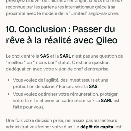
prévoyez d'ouvrir des filiales à l'étranger, la SAS est mieux
reconnue par les partenaires internationaux grâce à sa
proximité avec le modèle de la "Limited" anglo-saxonne.
10. Conclusion : Passer du
rêve à la réalité avec Qileo
Le choix entre la
SAS
et la
SARL
n'est pas une question de
"meilleur" ou "moins bon" statut. C'est une question
d'adéquation avec votre vision de chef d'entreprise.
Vous voulez de l'agilité, des investisseurs et une
protection de salarié ? Foncez vers la
SAS
.
Vous voulez optimiser votre rémunération, protéger
votre famille et avoir un cadre sécurisé ? La
SARL
est
faite pour vous.
Une fois votre décision prise, ne laissez pas les lenteurs
administratives freiner votre élan. Le
dépôt de capital
est