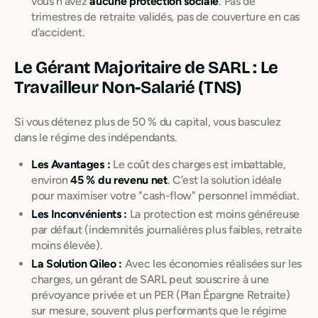
vous n'avez
aucune protection sociale
. Pas de
trimestres de retraite validés, pas de couverture en cas
d'accident.
Le Gérant Majoritaire de SARL : Le
Travailleur Non-Salarié (TNS)
Si vous détenez plus de 50 % du capital, vous basculez
dans le régime des indépendants.
Les Avantages :
Le coût des charges est imbattable,
environ
45 % du revenu net
. C’est la solution idéale
pour maximiser votre "cash-flow" personnel immédiat.
Les Inconvénients :
La protection est moins généreuse
par défaut (indemnités journalières plus faibles, retraite
moins élevée).
La Solution Qileo :
Avec les économies réalisées sur les
charges, un gérant de SARL peut souscrire à une
prévoyance privée et un PER (Plan Épargne Retraite)
sur mesure, souvent plus performants que le régime