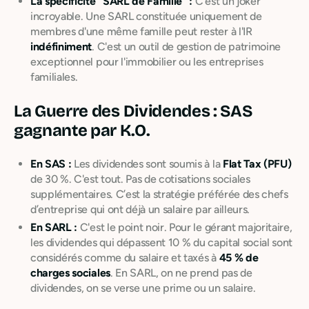
La spécificité "SARL de Famille" :
C'est un joker
incroyable. Une SARL constituée uniquement de
membres d'une même famille peut rester à l'IR
indéfiniment
. C'est un outil de gestion de patrimoine
exceptionnel pour l'immobilier ou les entreprises
familiales.
La Guerre des Dividendes : SAS
gagnante par K.O.
En SAS :
Les dividendes sont soumis à la
Flat Tax (PFU)
de 30 %. C'est tout. Pas de cotisations sociales
supplémentaires. C’est la stratégie préférée des chefs
d’entreprise qui ont déjà un salaire par ailleurs.
En SARL :
C'est le point noir. Pour le gérant majoritaire,
les dividendes qui dépassent 10 % du capital social sont
considérés comme du salaire et taxés à
45 % de
charges sociales
. En SARL, on ne prend pas de
dividendes, on se verse une prime ou un salaire.