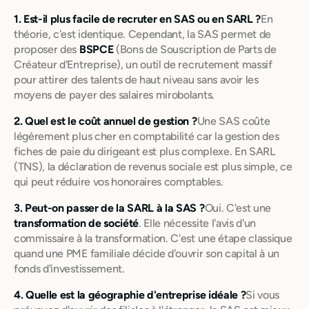
1. Est-il plus facile de recruter en SAS ou en SARL ?
En
théorie, c'est identique. Cependant, la SAS permet de
proposer des
BSPCE
(Bons de Souscription de Parts de
Créateur d'Entreprise), un outil de recrutement massif
pour attirer des talents de haut niveau sans avoir les
moyens de payer des salaires mirobolants.
2. Quel est le coût annuel de gestion ?
Une SAS coûte
légèrement plus cher en comptabilité car la gestion des
fiches de paie du dirigeant est plus complexe. En SARL
(TNS), la déclaration de revenus sociale est plus simple, ce
qui peut réduire vos honoraires comptables.
3. Peut-on passer de la SARL à la SAS ?
Oui. C'est une
transformation de société
. Elle nécessite l'avis d'un
commissaire à la transformation. C'est une étape classique
quand une PME familiale décide d'ouvrir son capital à un
fonds d'investissement.
4. Quelle est la géographie d'entreprise idéale ?
Si vous