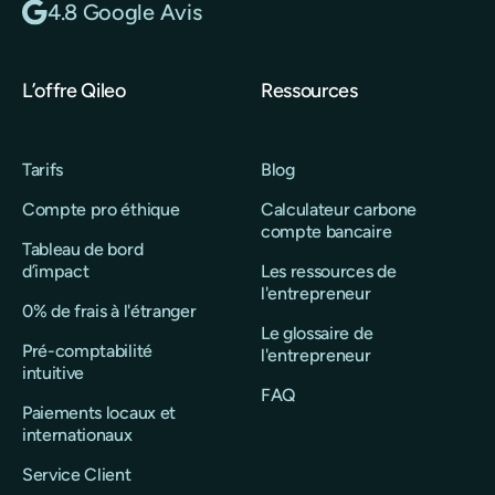
4.8 Google Avis
L’offre Qileo
Ressources
Tarifs
Blog
Compte pro éthique
Calculateur carbone
compte bancaire
Tableau de bord
d’impact
Les ressources de
l'entrepreneur
0% de frais à l'étranger
Le glossaire de
Pré-comptabilité
l'entrepreneur
intuitive
FAQ
Paiements locaux et
internationaux
Service Client