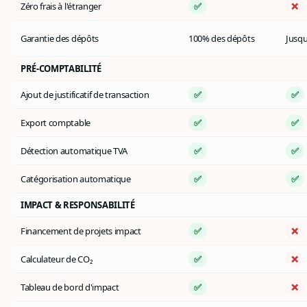
Zéro frais à l'étranger
✅
❌
Garantie des dépôts
100% des dépôts
Jusqu
PRÉ-COMPTABILITÉ
Ajout de justificatif de transaction
✅
✅
Export comptable
✅
✅
Détection automatique TVA
✅
✅
Catégorisation automatique
✅
✅
IMPACT & RESPONSABILITÉ
Financement de projets impact
✅
❌
Calculateur de CO₂
✅
❌
Tableau de bord d'impact
✅
❌