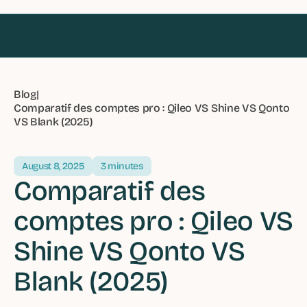
Blog
|
Comparatif des comptes pro : Qileo VS Shine VS Qonto
VS Blank (2025)
August 8, 2025
3 minutes
Comparatif des
comptes pro : Qileo VS
Shine VS Qonto VS
Blank (2025)