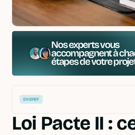
Nos experts vous
accompagnent à cha
étapes de votre proje
EN BREF
Loi Pacte II : 