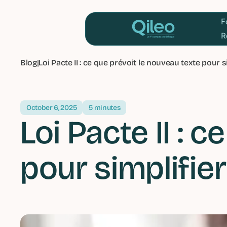
Blog
|
Loi Pacte II : ce que prévoit le nouveau texte pour s
October 6, 2025
5 minutes
Loi Pacte II : 
pour simplifier