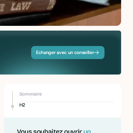
Echanger avec un conseiller
Sommaire
H2
Vous souhaitez ouvrir
un