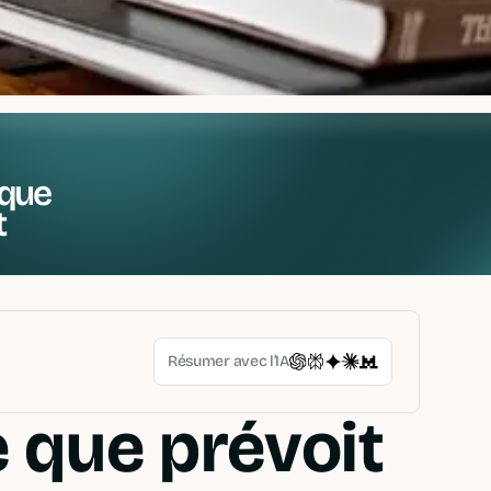
que
t
Résumer avec l’IA
ce que prévoit