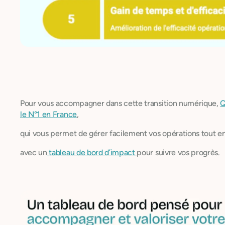
Pour vous accompagner dans cette transition numérique,
Q
le N°1 en France
,
qui vous permet de gérer facilement vos opérations tout en
avec un
tableau de bord d’impact
pour suivre vos progrès.