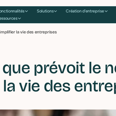
Fonctionnalités
Solutions
Création d'entreprise
Ressources
implifier la vie des entreprises
ce que prévoit le
 la vie des entr