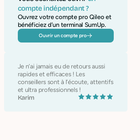
compte indépendant ?
Ouvrez votre compte pro Qileo et
bénéficiez d’un terminal SumUp.
Ouvrir un compte pro
Je n’ai jamais eu de retours aussi
rapides et efficaces ! Les
conseillers sont à l’écoute, attentifs
et ultra professionnels !
Karim