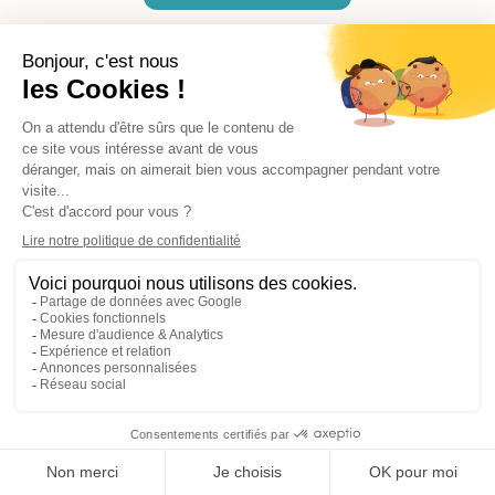
Piloter ses finances d'entreprise et développer son impact
environnemental et social, c'est possible. Responsabilisons
la banque.