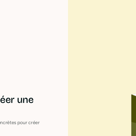
réer une
oncrètes pour créer