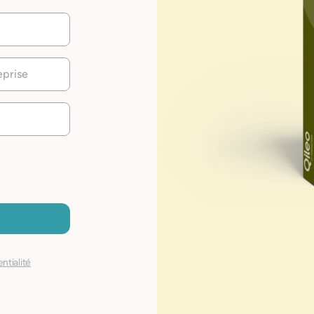
ntialité