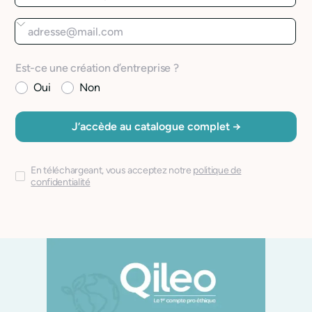
Est-ce une création d’entreprise ?
Oui
Non
En téléchargeant, vous acceptez notre
politique de
confidentialité