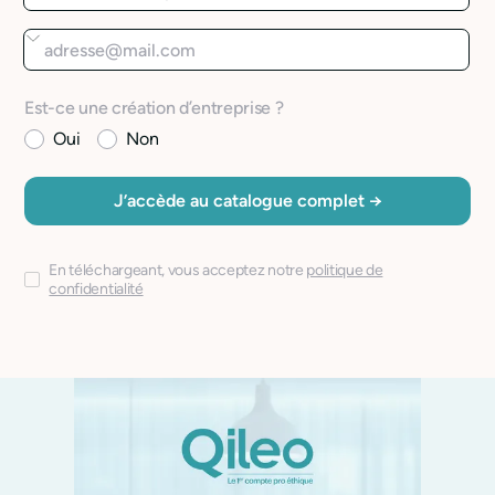
Est-ce une création d’entreprise ?
Oui
Non
En téléchargeant, vous acceptez notre
politique de
confidentialité