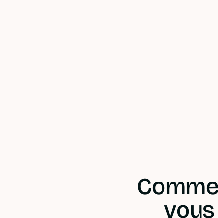
Commen
vous