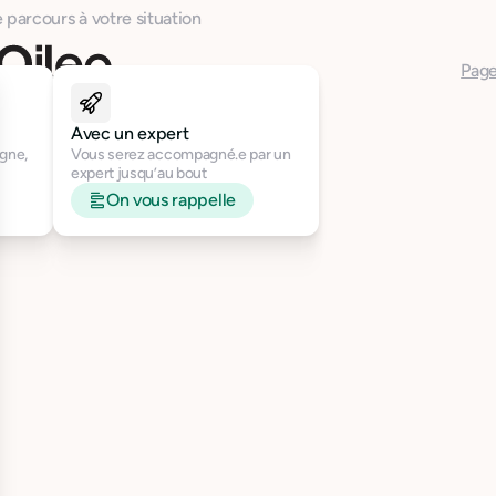
 parcours à votre situation
Page
Avec un expert
igne,
Vous serez accompagné.e par un
expert jusqu’au bout
On vous rappelle