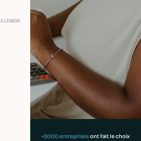
s Légales
+3000 entreprises
ont fait le choix