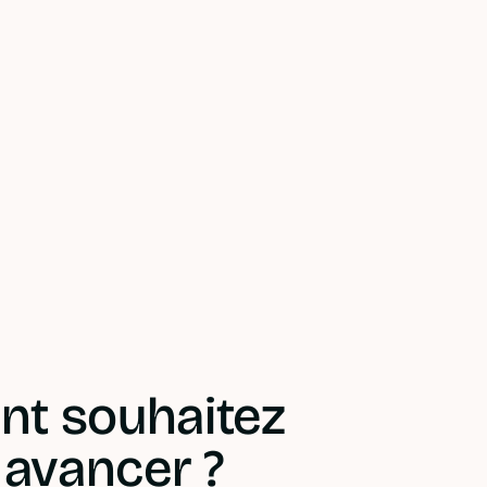
t souhaitez
 avancer ?