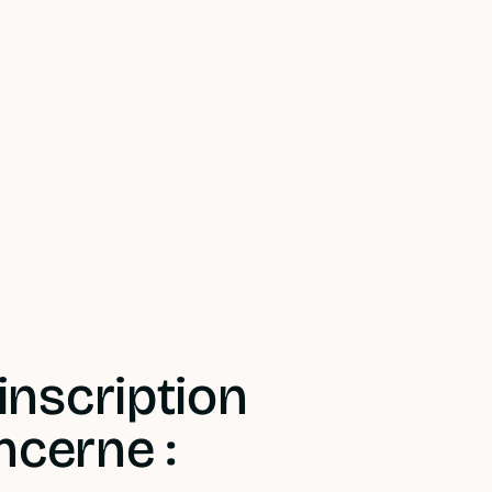
inscription
ncerne :