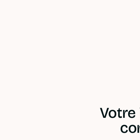
Votre 
co