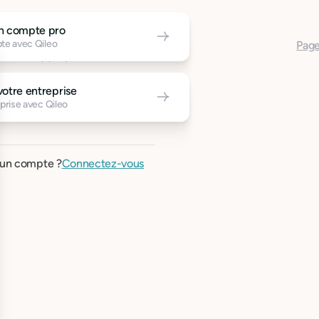
un compte pro
te avec Qileo
Page
votre entreprise
prise avec Qileo
 un compte ?
Connectez-vous