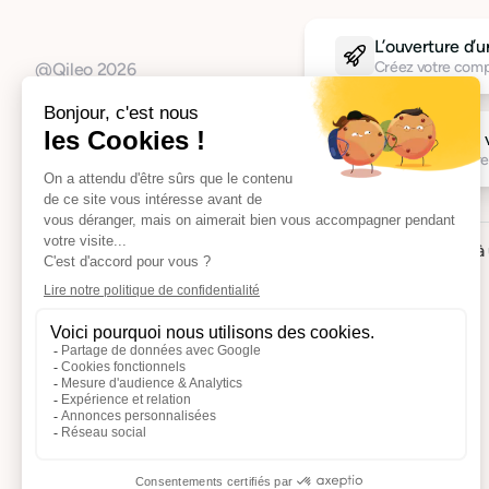
L’ouverture d’
Créez votre comp
@Qileo 2026
La création de 
Créez votre entre
Vous avez déjà