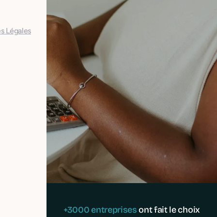
s Légales
+3000 entreprises
ont fait le choix